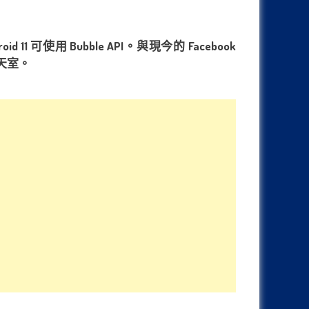
可使用 Bubble API。與現今的 Facebook
天室。