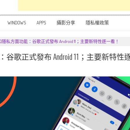
WINDOWS
APPS
攝影分享
隱私權政策
隱私方面功能：谷歌正式發布 Android 11；主要新特性逐一看！
正式發布 Android 11；主要新特性