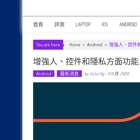
首頁
評測
LAPTOP
IOS
ANDROID
You are here
Home
>
Android
>
增強人、控件和
增強人、控件和隱私方面功能：谷歌
Android
最新消息
by
Victor Ng
-
9 9 月, 2020