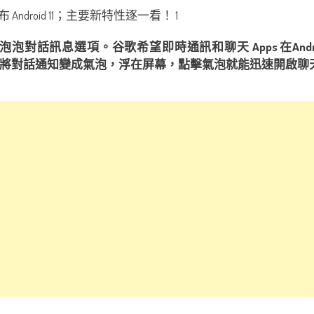
話訊息選項。谷歌希望即時通訊和聊天 Apps 在Android 11 
時，可以將對話通知變成氣泡，浮在屏幕，點擊氣泡就能迅速開啟聊