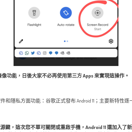
置了屏幕錄像功能，日後大家不必再使用第三方 Apps 來實現這操作。
鍵，這次您不單可關閉或重啟手機，Android 11 還加入了新的