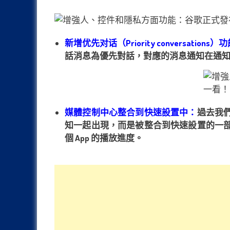
新增优先对话（Priority conversations）
話消息為優先對話，對應的消息通知在通
媒體控制中心整合到快速設置中：
過去我們
知一起出現，而是被整合到快速設置的一部
個 App 的播放進度。