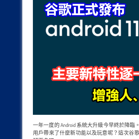
一年一度的 Android 系統大升級今早終於降臨。谷歌
用戶帶來了什麼新功能以及玩意呢？這次谷歌可是