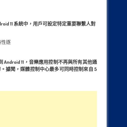
oid 11 系統中，用戶可設定特定重要聯繫人對
droid 11，音樂應用控制不再與所有其他通
。據聞，媒體控制中心最多可同時控制來自 5