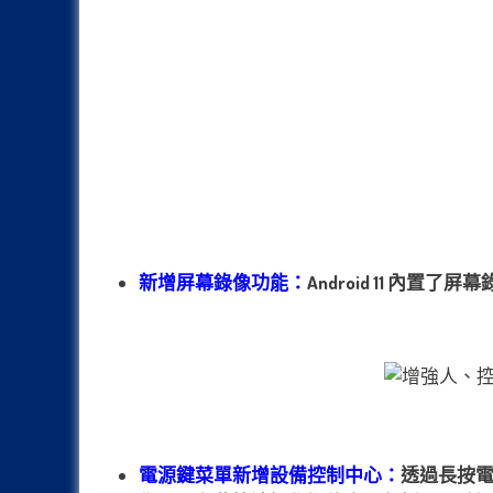
新增屏幕錄像功能：
Android 11 內
電源鍵菜單新增設備控制中心：
透過長按電源