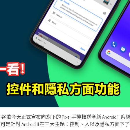
今天正式宣布向旗下的 Pixel 手機推送全新 Android 11 系
針對 Android 11 在三大主題：控制、人以及隱私方