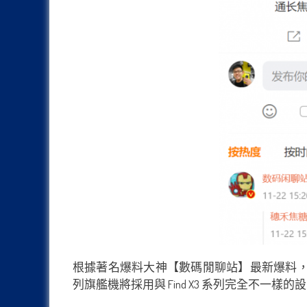
根據著名爆料大神【數碼閒聊站】最新爆料，Find 
列旗艦機將採用與 Find X3 系列完全不一樣的