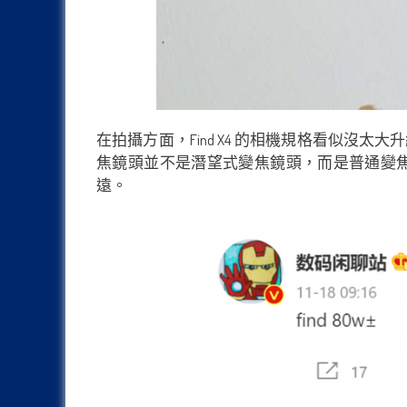
在拍攝方面，Find X4 的相機規格看似沒太
焦鏡頭並不是潛望式變焦鏡頭，而是普通變焦鏡頭，這
遠。