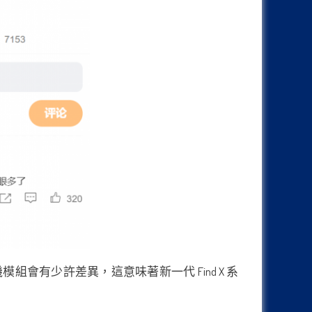
機模組會有少許差異，這意味著新一代 Find X 系