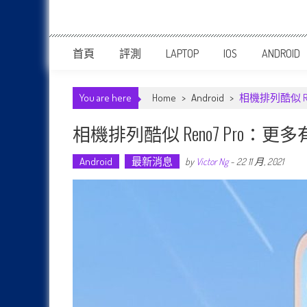
首頁
評測
LAPTOP
IOS
ANDROID
You are here
Home
>
Android
>
相機排列酷似 Re
相機排列酷似 Reno7 Pro：更多有
Android
最新消息
by
Victor Ng
-
22 11 月, 2021