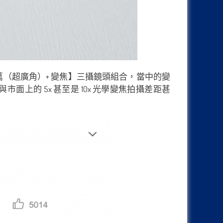
00萬（超廣角）+ 變焦】三攝鏡頭組合，當中的變
市面上的 5x 甚至是 10x 光學變焦拍攝差距甚