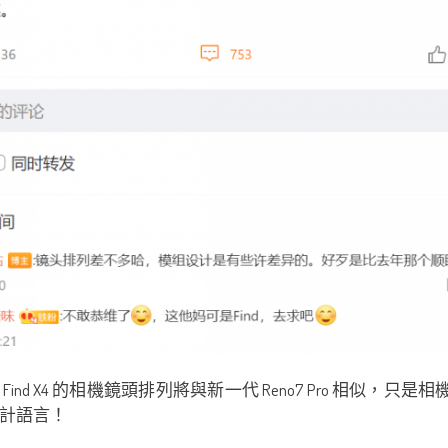
X4 的相機鏡頭排列將與新一代 Reno7 Pro 相似，只是相
設計語言！