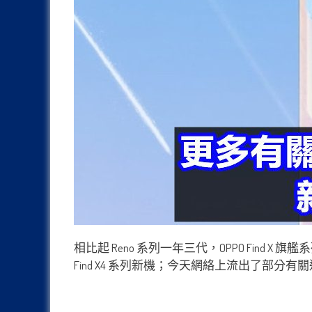
相比起 Reno 系列一年三代，OPPO Find 
Find X4 系列新機；今天網絡上流出了部分有