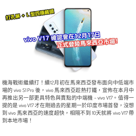
機海戰術繼續打！續12月初在馬來西亞發布面向中低端市
場的 vivo S1 Pro 後，vivo 馬來西亞趁熱打鐵，宣佈在本月中
再推出另一部更具特色與賣點的中端機 – vivo V17。值得一
提的是 vivo V17 才在剛過去的星期一於印度市場首發，沒想
到 vivo 馬來西亞的速度超快，相隔不到 10天就將 vivo V17 帶
到本地市場！