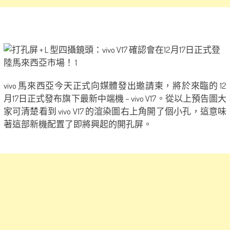
vivo 馬來西亞今天正式向媒體發出邀請柬，將於來臨的 12
月17日正式發布旗下最新中端機 – vivo V17。從以上預告圖大
家可清楚看到 vivo V17 的渲染圖右上角開了個小孔，這意味
著這部新機配置了即將興起的開孔屏。