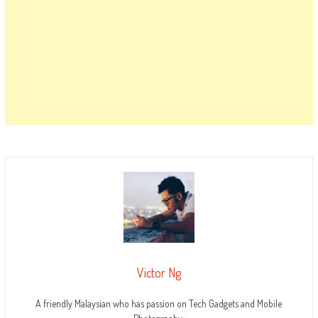
Victor Ng
A friendly Malaysian who has passion on Tech Gadgets and Mobile