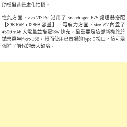
助模擬背景虛化拍攝。
性能方面，vivo V17 Pro 沿用了 Snapdragon 675 處理器搭配
【8GB RAM + 128GB 容量】。電航力方面，vivo V17 內置了
4500 mAh 大電量並搭配18W 快充，最重要是這部新機終於
拋棄萬年Micro USB，轉而使用已普遍的Type C 接口，這可是
彌補了前代的最大缺陷。