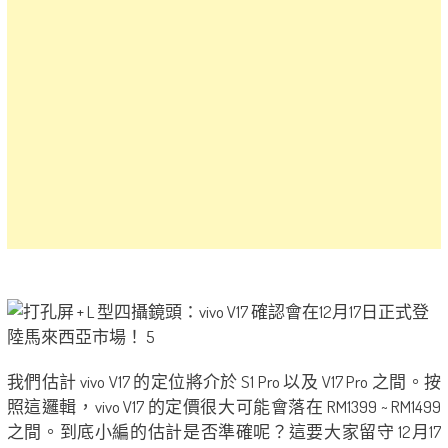
我們估計 vivo V17 的定位將介於 S1 Pro 以及 V17 Pro 之間。按
照這邏輯，vivo V17 的定價很大可能會落在 RM1399 ~ RM1499
之間。到底小編的估計是否準確呢？這要大家留守 12月17