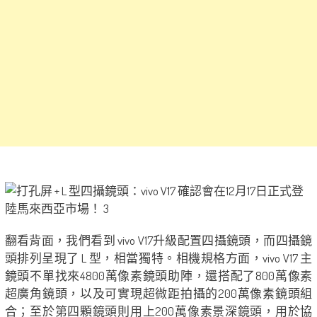
翻看背面，我們看到 vivo V17升級配置四攝鏡頭，而四攝鏡
頭排列呈現了 L 型，相當獨特。相機規格方面，vivo V17 主
鏡頭不單找來4800萬像素鏡頭助陣，還搭配了800萬像素
超廣角鏡頭，以及可實現超微距拍攝的200萬像素鏡頭組
合；至於第四顆鏡頭則用上200萬像素景深鏡頭，用於協