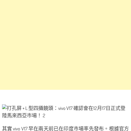
其實 vivo V17 早在兩天前已在印度市場率先發布。根據官方