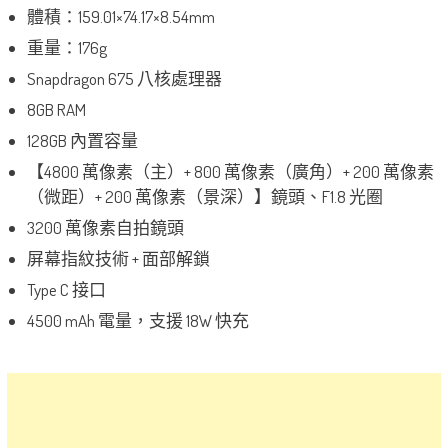
體積：159.01×74.17×8.54mm
重量：176g
Snapdragon 675 八核處理器
8GB RAM
128GB 內置容量
【4800 萬像素（主）+ 800 萬像素（廣角）+ 200 萬像素
（微距）+ 200 萬像素（景深）】鏡頭、F1.8 光圈
3200 萬像素自拍鏡頭
屏幕指紋技術 + 面部解鎖
Type C 接口
4500 mAh 電量，支援 18W 快充