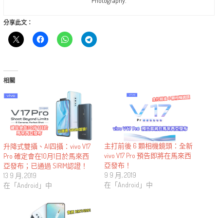
Photography.
分享此文：
相關
主打前後 6 顆相機鏡頭：全新
升降式雙攝、AI四攝：vivo V17
vivo V17 Pro 預告即將在馬來西
Pro 確定會在10月1日於馬來西
亞發布！
亞發布；已通過 SIRIM認證！
9 9 月, 2019
13 9 月, 2019
在「Android」中
在「Android」中