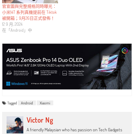
官宣圖與完整規格同時曝光：
小米14T 系列真機提前在 Tiktok
被開箱；9月26日正式發佈！
12 9 月, 2024
在「Android」中
Tagged
Android
Xiaomi
Victor Ng
A friendly Malaysian who has passion on Tech Gadgets