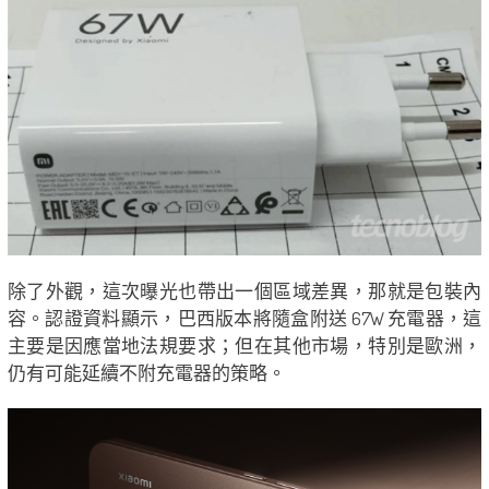
除了外觀，這次曝光也帶出一個區域差異，那就是包裝內
容。認證資料顯示，巴西版本將隨盒附送 67W 充電器，這
主要是因應當地法規要求；但在其他市場，特別是歐洲，
仍有可能延續不附充電器的策略。