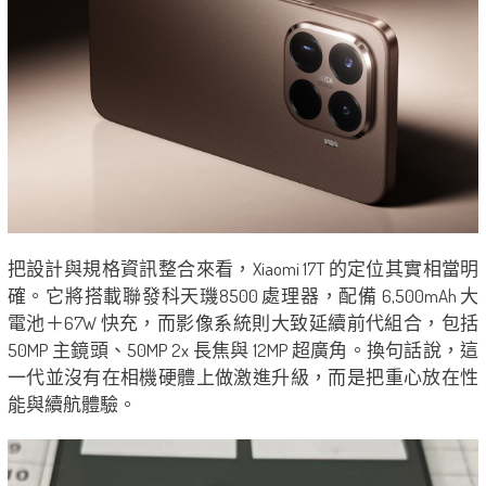
把設計與規格資訊整合來看，Xiaomi 17T 的定位其實相當明
確。它將搭載聯發科天璣8500 處理器，配備 6,500mAh 大
電池＋67W 快充，而影像系統則大致延續前代組合，包括
50MP 主鏡頭、50MP 2x 長焦與 12MP 超廣角。換句話說，這
一代並沒有在相機硬體上做激進升級，而是把重心放在性
能與續航體驗。