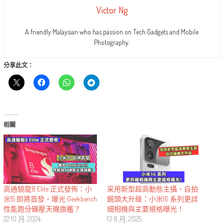
Victor Ng
A friendly Malaysian who has passion on Tech Gadgets and Mobile
Photography.
分享此文：
相關
高通驍龍8 Elite 正式發佈：小
采用新型超高動態主攝、自拍
米15 即將首發，曝光 Geekbench
鏡頭大升級：小米16 系列更詳
性能跑分碾壓天璣旗艦？
細相機與主要規格曝光！
22 10 月, 2024
13 8 月, 2025