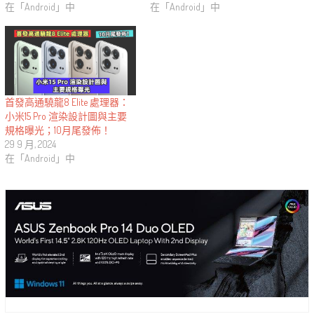
在「Android」中
在「Android」中
首發高通驍龍8 Elite 處理器：
小米15 Pro 渲染設計圖與主要
規格曝光；10月尾發佈！
29 9 月, 2024
在「Android」中