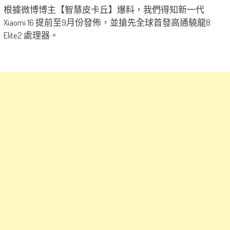
根據微博博主【智慧皮卡丘】爆料，我們得知新一代
Xiaomi 16 提前至9月份發佈，並搶先全球首發高通驍龍8
Elite2 處理器。