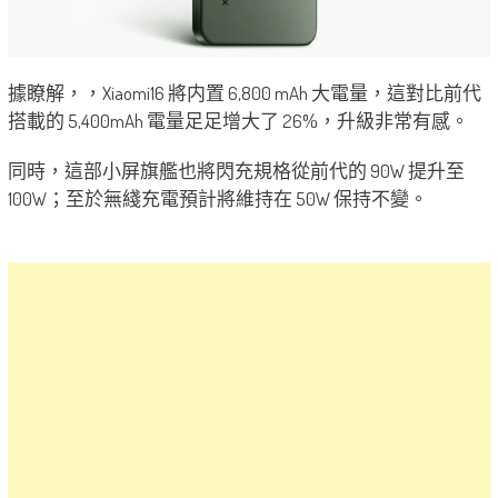
據瞭解，，Xiaomi16 將内置 6,800 mAh 大電量，這對比前代
搭載的 5,400mAh 電量足足增大了 26%，升級非常有感。
同時，這部小屏旗艦也將閃充規格從前代的 90W 提升至
100W；至於無綫充電預計將維持在 50W 保持不變。