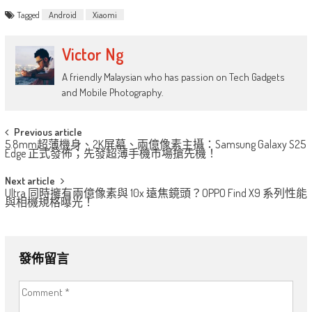
Tagged
Android
Xiaomi
Victor Ng
A friendly Malaysian who has passion on Tech Gadgets
and Mobile Photography.
Post
Previous article
5.8mm超薄機身、2K屏幕、兩億像素主攝：Samsung Galaxy S25
navigation
Edge 正式發佈；先發超薄手機市場搶先機！
Next article
Ultra 同時擁有兩億像素與 10x 遠焦鏡頭？OPPO Find X9 系列性能
與相機規格曝光！
發佈留言