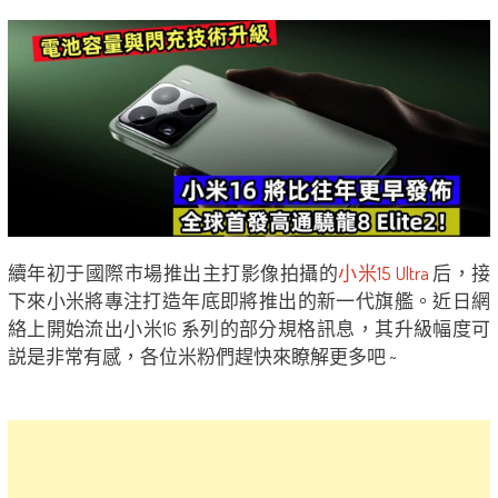
續年初于國際市場推出主打影像拍攝的
小米15 Ultra
后，接
下來小米將專注打造年底即將推出的新一代旗艦。近日網
絡上開始流出小米16 系列的部分規格訊息，其升級幅度可
説是非常有感，各位米粉們趕快來瞭解更多吧 ~