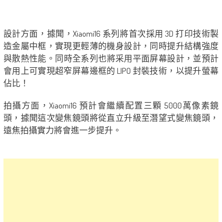
設計方面，據聞，Xiaomi16 系列將首次採用 3D 打印技術製
造金屬中框，實現更輕薄的機身設計，同時提升結構強度
與散熱性能。
同時全系列也將采用平面屏幕設計，並預計
會用上可實現超窄屏幕邊框的 LIPO 封裝技術，以提升螢幕
佔比！
拍攝方面，Xiaomi16 預計會繼續配置三顆 5000萬像素鏡
頭，據聞這次變焦鏡頭將從直立升級至潛望式變焦鏡頭，
遠焦拍攝實力將會進一步提升。