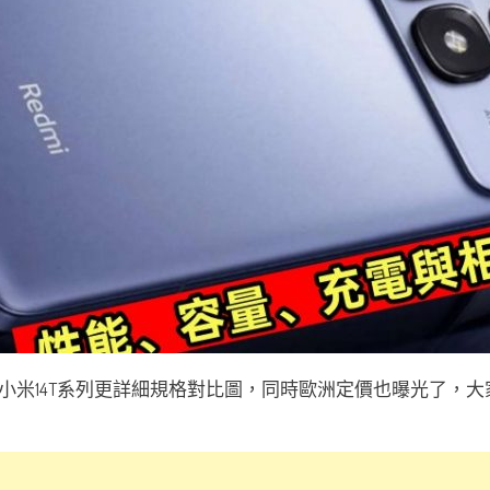
小米14T系列更詳細規格對比圖，同時歐洲定價也曝光了，大家