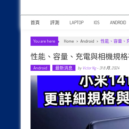
首頁
評測
LAPTOP
IOS
ANDROID
You are here
Home
>
Android
>
性能、容量、
性能、容量、充電與相機規格
Android
最新消息
by
Victor Ng
-
31 8 月, 2024