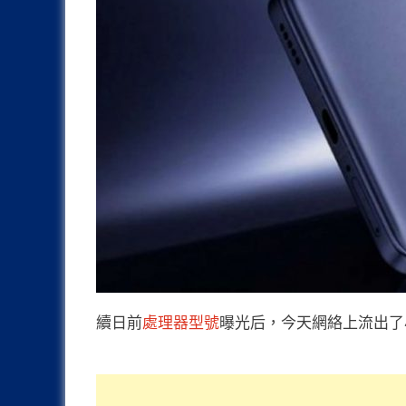
續日前
處理器型號
曝光后，今天網絡上流出了