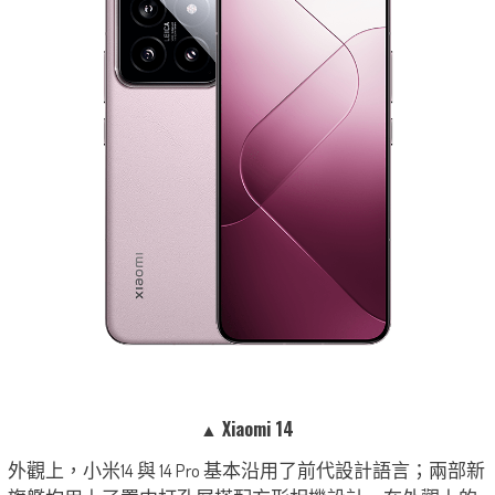
▲ Xiaomi 14
外觀上，小米14 與 14 Pro 基本沿用了前代設計語言；兩部新