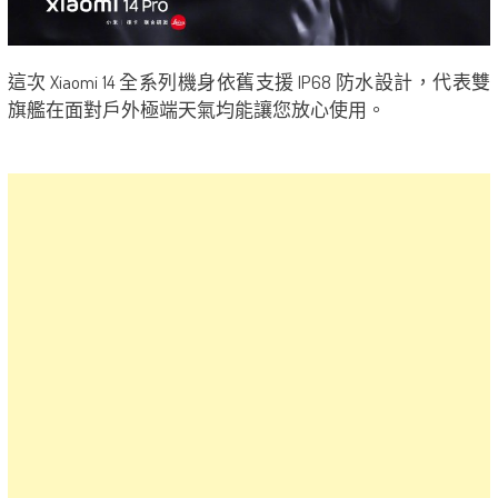
這次 Xiaomi 14 全系列機身依舊支援 IP68 防水設計，代表雙
旗艦在面對戶外極端天氣均能讓您放心使用。