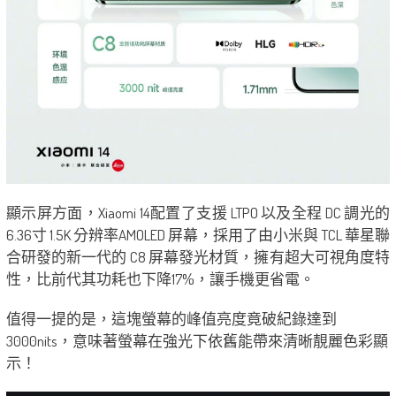
顯示屏方面，Xiaomi 14配置了支援 LTPO 以及全程 DC 調光的
6.36寸 1.5K 分辨率AMOLED 屏幕，採用了由小米與 TCL 華星聯
合研發的新一代的 C8 屏幕發光材質，擁有超大可視角度特
性，比前代其功耗也下降17%，讓手機更省電。
值得一提的是，這塊螢幕的峰值亮度竟破紀錄達到
3000nits，意味著螢幕在強光下依舊能帶來清晰靚麗色彩顯
示！