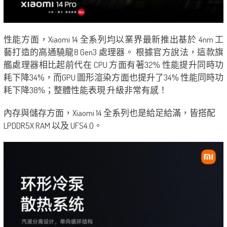
性能方面，Xiaomi 14 全系列均以業界最新推出基於 4nm 工
藝打造的高通驍龍8 Gen3 處理器。 根據官方說法，這款旗
艦處理器相比起前代在 CPU 方面有著32% 性能提升同時功
耗下降34%，而GPU 圖形渲染方面也提升了34% 性能同時功
耗下降38%；整體性能表現 升級非常有感！
內存與儲存方面，Xiaomi 14 全系列也是給足給滿，皆搭配
LPDDR5X RAM 以及 UFS4.0。