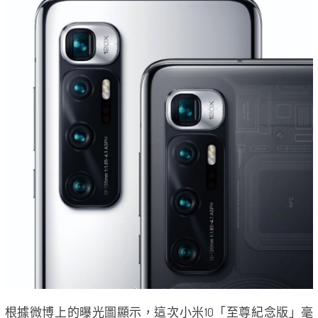
根據微博上的曝光圖顯示，這次小米10「至尊紀念版」毫