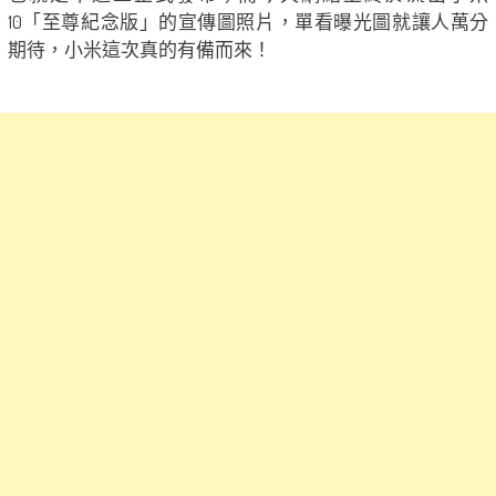
10「至尊紀念版」的宣傳圖照片，單看曝光圖就讓人萬分
期待，小米這次真的有備而來！