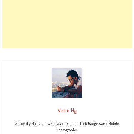
Victor Ng
A friendly Malaysian who has passion on Tech Gadgets and Mobile
Photography.