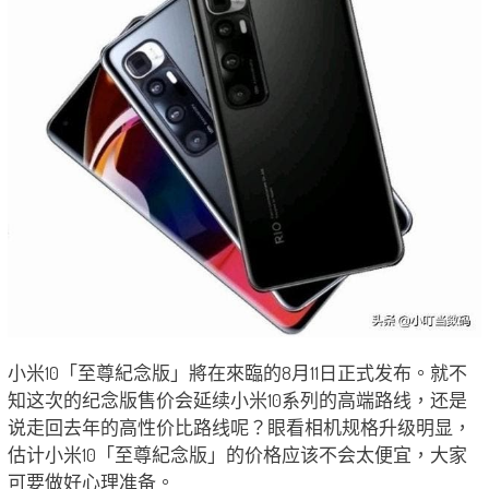
小米10「至尊紀念版」將在來臨的8月11日正式发布。就不
知这次的纪念版售价会延续小米10系列的高端路线，还是
说走回去年的高性价比路线呢？眼看相机规格升级明显，
估计小米10「至尊紀念版」的价格应该不会太便宜，大家
可要做好心理准备。