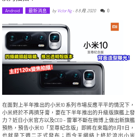
Android
最新消息
0
by
Victor Ng
-
8 8 月, 2020
在面對上半年推出的小米10 系列市場反應平平的情況下，
小米終於不再擠牙膏，要在下半年推出的升級版旗艦上發
力？近日小米官方以及CEO – 雷軍不斷在微博上做出新旗艦
預熱，預告小米10「至尊紀念版」即將在來臨的8月11日，
也就是下週二正式發布；而今天網絡上終於流出小米