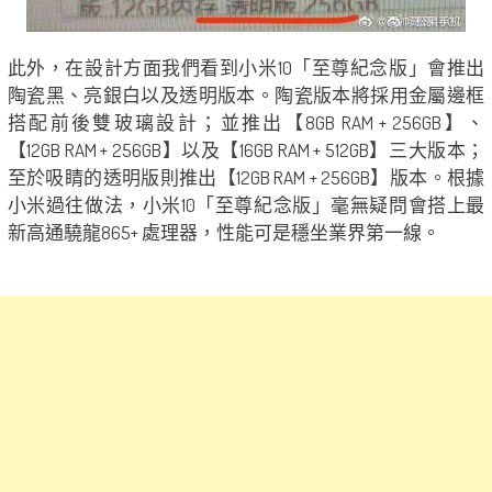
此外，在設計方面我們看到小米10「至尊紀念版」會推出
陶瓷黑、亮銀白以及透明版本。陶瓷版本將採用金屬邊框
搭配前後雙玻璃設計；並推出【8GB RAM + 256GB】、
【12GB RAM + 256GB】以及【16GB RAM + 512GB】三大版本；
至於吸睛的透明版則推出【12GB RAM + 256GB】版本。根據
小米過往做法，小米10「至尊紀念版」毫無疑問會搭上最
新高通驍龍865+ 處理器，性能可是穩坐業界第一線。