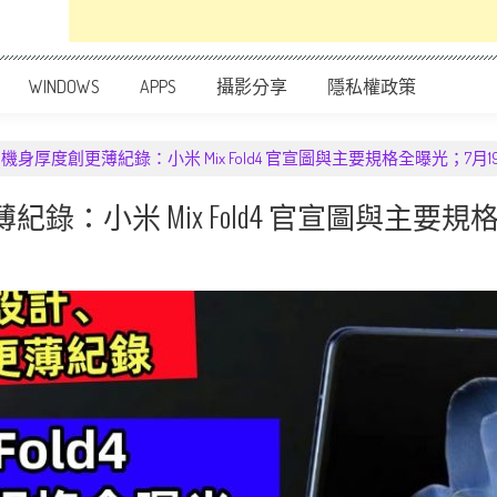
WINDOWS
APPS
攝影分享
隱私權政策
、機身厚度創更薄紀錄：小米 Mix Fold4 官宣圖與主要規格全曝光；7月
紀錄：小米 Mix Fold4 官宣圖與主要