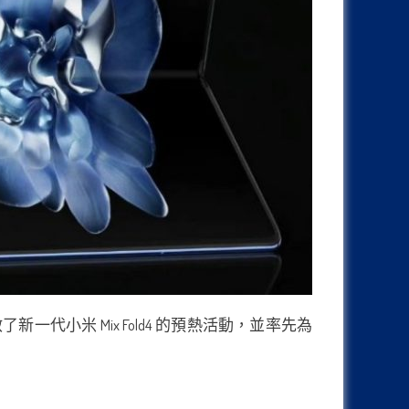
代小米 Mix Fold4 的預熱活動，並率先為