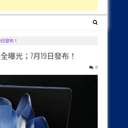
19日發布！
規格全曝光；7月19日發布！
0