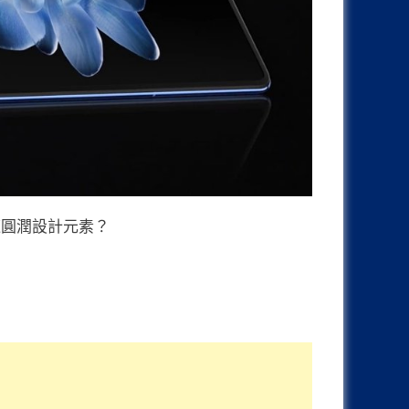
這圓潤設計元素？