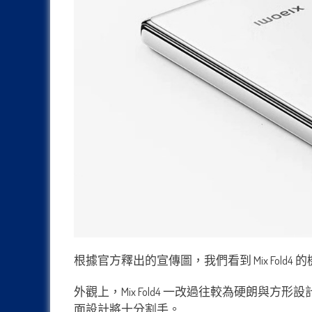
根據官方釋出的宣傳圖，我們看到 Mix Fol
外觀上，Mix Fold4 一改過往較為硬朗
面設計將十分割手。