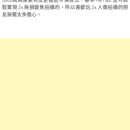
鬆實現 2x 無損變焦拍攝的，所以喜歡玩 2x 人像拍攝的朋
友無需太多擔心。