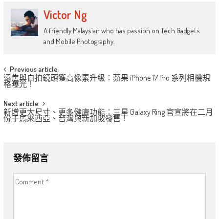
Victor Ng
A friendly Malaysian who has passion on Tech Gadgets
and Mobile Photography.
Post
Previous article
遠焦與自拍鏡頭獲高像素升級：蘋果 iPhone 17 Pro 系列相機規
navigation
格曝光！
Next article
新增更大尺寸、更多健康功能：三星 Galaxy Ring 官宣將在二月
份于馬來西亞、台灣與新加坡發售！
發佈留言