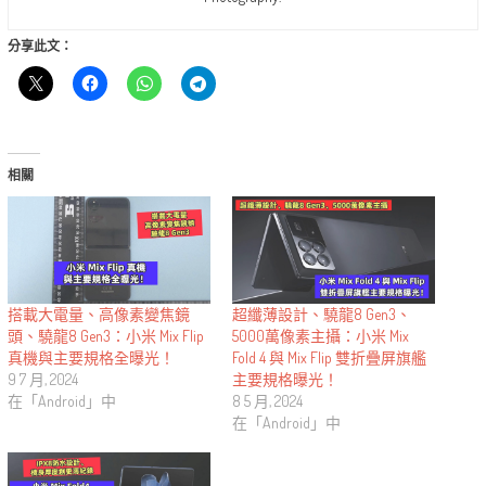
分享此文：
相關
搭載大電量、高像素變焦鏡
超纖薄設計、驍龍8 Gen3、
頭、驍龍8 Gen3：小米 Mix Flip
5000萬像素主攝：小米 Mix
真機與主要規格全曝光！
Fold 4 與 Mix Flip 雙折疊屏旗艦
9 7 月, 2024
主要規格曝光！
在「Android」中
8 5 月, 2024
在「Android」中