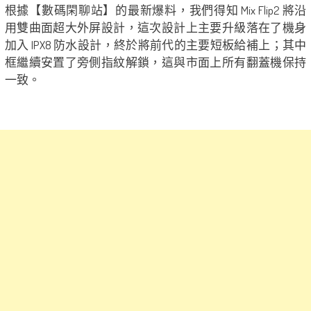
根據【數碼閑聊站】的最新爆料，我們得知 Mix Flip2 將沿
用雙曲面超大外屏設計，這次設計上主要升級落在了機身
加入 IPX8 防水設計，終於將前代的主要短板給補上；其中
框繼續安置了旁側指紋解鎖，這與市面上所有翻蓋機保持
一致。