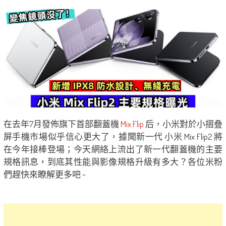
在去年7月發佈旗下首部翻蓋機
Mix Flip
后，小米對於小摺叠
屏手機市場似乎信心更大了，據聞新一代 小米 Mix Flip2 將
在今年接棒登場；今天網絡上流出了新一代翻蓋機的主要
規格訊息，到底其性能與影像規格升級有多大？各位米粉
們趕快來瞭解更多吧 ~