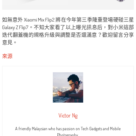
如無意外 Xiaomi Mix Flip2 將在今年第三季隆重登場硬碰三星
Galaxy Z Flip7。不知大家看了以上曝光訊息后，對小米這部
迭代翻蓋機的規格升級與調整是否還滿意？歡迎留言分享
意見。
來源
Victor Ng
A friendly Malaysian who has passion on Tech Gadgets and Mobile
Photography.