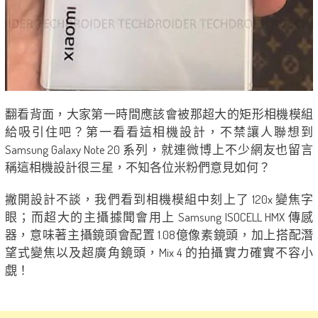
翻看背面，大家第一時間應該會被那超大的矩形相機模組
給吸引住吧？第一看看這相機設計，不禁讓人聯想到
Samsung Galaxy Note 20 系列，就連微博上不少網友也留言
稱這相機設計很三星，不知各位米粉們意見如何？
撇開設計不談，我們看到相機模組中刻上了 120x 變焦字
眼；而超大的主攝據聞會用上 Samsung ISOCELL HMX 傳感
器，意味著主攝鏡頭會配置 1.08億像素鏡頭，加上搭配潛
望式變焦以及超廣角鏡頭，Mix 4 的拍攝實力確實不容小
覷！