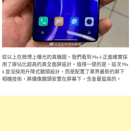
從以上在微博上曝光的真機圖，我們看到 Mix 4 正面確實採
用了屏佔比超高的真全面屏設計。值得一提的是，這次 Mix
4 並沒採用升降式鏡頭設計，而是配置了業界最新的屏下
相機技術，將攝像鏡頭安置在屏幕下，含金量蠻高的。