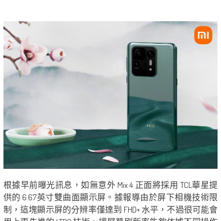
根據早前曝光訊息，如無意外 Mix 4 正面將採用 TCL華星提
供的 6.67英寸雙曲面顯示屏。據報導由於屏下相機技術限
制，這塊顯示屏的分辨率僅達到 FHD+ 水平，不過很可能會