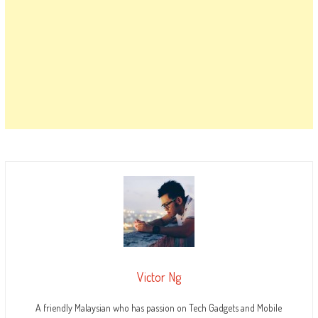
Victor Ng
A friendly Malaysian who has passion on Tech Gadgets and Mobile