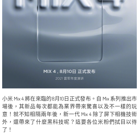
小米 Mix 4 將在來臨的8月10日正式發布。自 Mix 系列推出市
場後，其新品每次都能為業界帶來驚喜以及不一樣的玩
意！就不知相隔兩年後，新一代 Mix 4 除了屏下相機技術
外，還帶來了什麼黑科技呢？這要各位米粉們拭目以待
了！