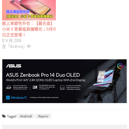
披上漸變色外衣：【暮光金】
小米 8 青春版真機曝光；9月19
日正式登場！
12 9 月, 2018
在「Android」中
Tagged
Android
Xiaomi