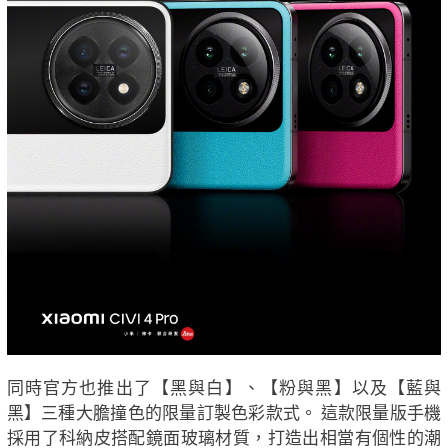
同時官方也推出了【黑與白】、【粉與黑】以及【藍與
黑】三種大膽撞色的限量訂製色彩款式。 這款限量版手機
採用了科納皮搭配鏡面玻璃材質，打造出相當有個性的潮