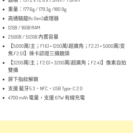
重量：177.6g / 179.3g /180.9g
高通驍龍8s Gen3處理器
12GB / 16GB RAM
256GB / 512GB 內置容量
【5000萬(主；F1.6) + 1200萬(超廣角；F2.2) + 5000萬(变
焦;F2.0)】徠卡認證三攝鏡頭
【3200萬(主；F2.0) + 3200萬(超廣角；F2.4)】像素自拍
雙攝
屏下指紋解鎖
支援 藍牙5.3、NFC、USB Type-C 2.0
4700 mAh 電量，支援 67W 有線充電