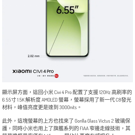
顯示屏方面，這回小米 Civi 4 Pro 配置了支援 120Hz 高刷率的
6.55寸 1.5K 解析度 AMOLED 螢幕，螢幕採用了新一代 C8發光
材料，峰值亮度更是達到 3000nits。
此外，這塊螢幕的上方也找來了 Gorilla Glass Victus 2 玻璃保
護，同時小米也用上了旗艦系列的 FIAA 窄邊走線技術，其