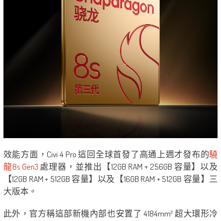
效能方面，Civi 4 Pro 這回全球首發了高通上週才發布的
驍
龍8s Gen3
處理器，並推出【12GB RAM + 256GB 容量】以及
【12GB RAM + 512GB 容量】以及【16GB RAM + 512GB 容量】三
大版本。
此外，官方稱這部新機內部也安置了 4184mm² 超大環形冷