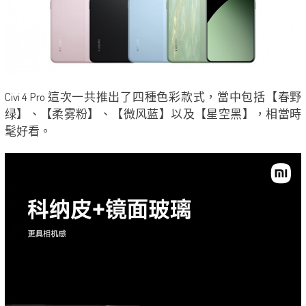
Civi 4 Pro 這次一共推出了四種色彩款式，當中包括【春野
绿】、【柔雾粉】、【微风蓝】以及【星空黑】，相當時
髦好看。