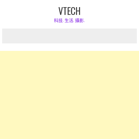
Skip
VTECH
to
content
科技. 生活. 攝影.