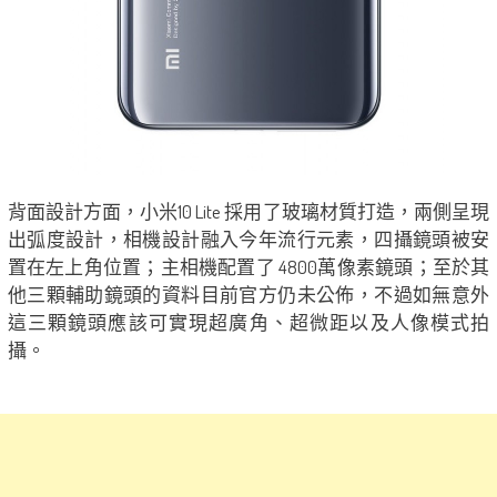
背面設計方面，小米10 Lite 採用了玻璃材質打造，兩側呈現
出弧度設計，相機設計融入今年流行元素，四攝鏡頭被安
置在左上角位置；主相機配置了 4800萬像素鏡頭；至於其
他三顆輔助鏡頭的資料目前官方仍未公佈，不過如無意外
這三顆鏡頭應該可實現超廣角、超微距以及人像模式拍
攝。