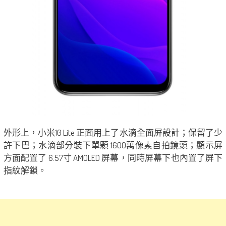
外形上，小米10 Lite 正面用上了水滴全面屏設計；保留了少
許下巴；水滴部分裝下單顆 1600萬像素自拍鏡頭；顯示屏
方面配置了 6.57寸 AMOLED 屏幕，同時屏幕下也內置了屏下
指紋解鎖。