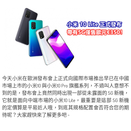
今天小米在歐洲發布會上正式向國際市場推出早已在中國
市場上市的小米10 與小米10 Pro 旗艦系列，不過叫人意想不
到的是，發布會上竟然同時出現一部從未露面的 5G 新機，
它就是面向中端市場的小米10 Lite，最重要是這部 5G 新機
的定價算是平易近人哦，到底其規格配置會否符合您的期
待呢？大家趕快來了解更多吧 ~