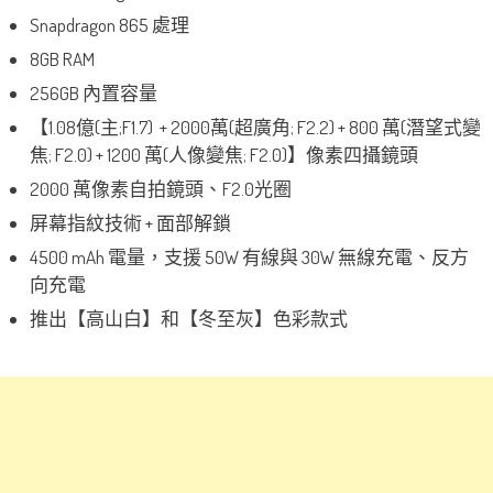
Snapdragon 865 處理
8GB RAM
256GB 內置容量
【1.08億(主;F1.7) + 2000萬(超廣角; F2.2) + 800 萬(潛望式變
焦; F2.0) + 1200 萬(人像變焦; F2.0)】像素四攝鏡頭
2000 萬像素自拍鏡頭、F2.0光圈
屏幕指紋技術 + 面部解鎖
4500 mAh 電量，支援 50W 有線與 30W 無線充電、反方
向充電
推出【高山白】和【冬至灰】色彩款式