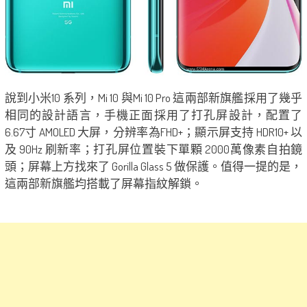
說到小米10 系列，Mi 10 與Mi 10 Pro 這兩部新旗艦採用了幾乎
相同的設計語言，手機正面採用了打孔屏設計，配置了
6.67寸 AMOLED 大屏，分辨率為FHD+；顯示屏支持 HDR10+ 以
及 90Hz 刷新率；打孔屏位置裝下單顆 2000萬像素自拍鏡
頭；屏幕上方找來了 Gorilla Glass 5 做保護。值得一提的是，
這兩部新旗艦均搭載了屏幕指紋解鎖。