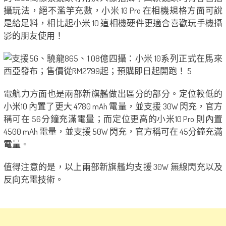
攝玩法，絕不濫竽充數，小米 10 Pro 在相機規格方面可說
是給足料，相比起小米 10 這相機硬件更適合喜歡玩手機攝
影的朋友使用！
電航力方面也是兩部新旗艦做出區分的部分。定位較低的
小米10 內置了更大 4780 mAh 電量，並支援 30W 閃充，官方
稱可在 56分鐘充滿電量；而定位更高的小米10 Pro 則內置
4500 mAh 電量，並支援 50W 閃充，官方稱可在 45分鐘充滿
電量。
值得注意的是，以上兩部新旗艦均支援 30W 無線閃充以及
反向充電技術。