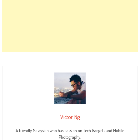
Victor Ng
A friendly Malaysian who has passion on Tech Gadgets and Mobile
Photography.