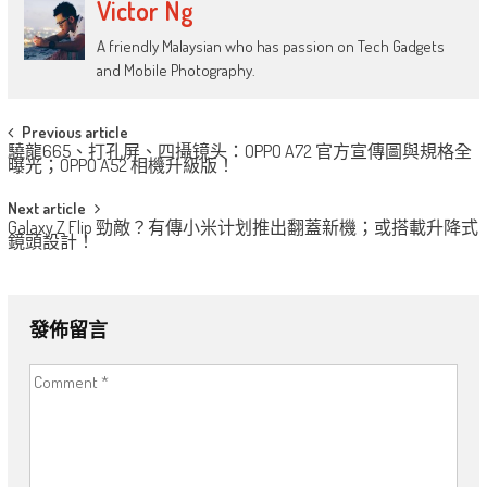
Victor Ng
A friendly Malaysian who has passion on Tech Gadgets
and Mobile Photography.
Post
Previous article
驍龍665、打孔屏、四攝镜头：OPPO A72 官方宣傳圖與規格全
navigation
曝光；OPPO A52 相機升級版！
Next article
Galaxy Z Flip 勁敵？有傳小米计划推出翻蓋新機；或搭載升降式
鏡頭設計！
發佈留言