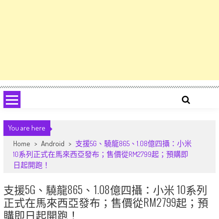
You are here
Home
>
Android
>
支援5G、驍龍865、1.08億四攝：小米
10系列正式在馬來西亞發布；售價從RM2799起；預購即
日起開跑！
支援5G、驍龍865、1.08億四攝：小米 10系列
正式在馬來西亞發布；售價從RM2799起；預
購即日起開跑！