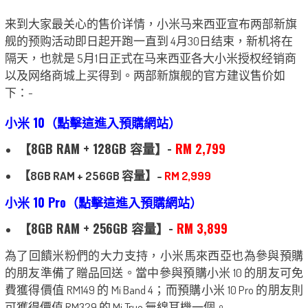
来到大家最关心的售价详情，小米马来西亚宣布两部新旗
舰的预购活动即日起开跑一直到 4月30日结束，新机将在
隔天，也就是 5月1日正式在马来西亚各大小米授权经销商
以及网络商城上买得到。两部新旗舰的官方建议售价如
下：-
小米 10（
點擊這進入預購網站）
【8GB RAM + 128GB 容量】-
RM 2,799
【8GB RAM + 256GB 容量】-
RM 2,999
小米 10 Pro
（
點擊這進入預購網站）
【8GB RAM + 256GB 容量】-
RM 3,899
為了回饋米粉們的大力支持，小米馬來西亞也為參與預購
的朋友準備了贈品回送。當中參與預購小米 10 的朋友可免
費獲得價值 RM149 的 Mi Band 4；而預購小米 10 Pro 的朋友則
可獲得價值 RM329 的 Mi True 無線耳機一個。