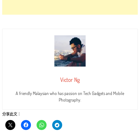
Victor Ng
A friendly Malaysian who has passion on Tech Gadgets and Mobile
Photography.
分享此文：