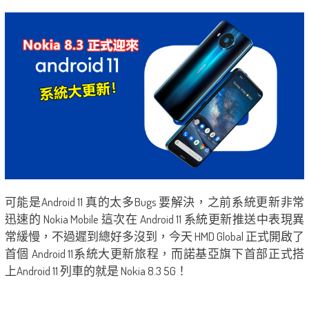
可能是Android 11 真的太多Bugs 要解決，之前系統更新非常
迅速的 Nokia Mobile 這次在 Android 11 系統更新推送中表現異
常緩慢，不過遲到總好多沒到，今天 HMD Global 正式開啟了
首個 Android 11系統大更新旅程，而諾基亞旗下首部正式搭
上Android 11 列車的就是 Nokia 8.3 5G！