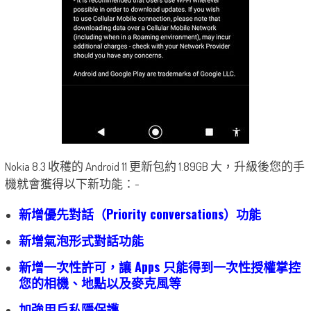
Nokia 8.3 收穫的 Android 11 更新包約 1.89GB 大，升級後您的手
機就會獲得以下新功能：-
新增優先對話（Priority conversations）功能
新增氣泡形式對話功能
新增一次性許可，讓 Apps 只能得到一次性授權掌控
您的相機、地點以及麥克風等
加強用戶私隱保護