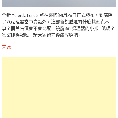
全新 Motorola Edge S 將在來臨的1月26日正式發布。到底除
了以處理器當中賣點外，這部新旗艦還有什麼其他真本
事？而其售價會不會比配上驍龍888處理器的小米11 低呢？
答案即將揭曉，請大家留守後續報導吧 ~
来源