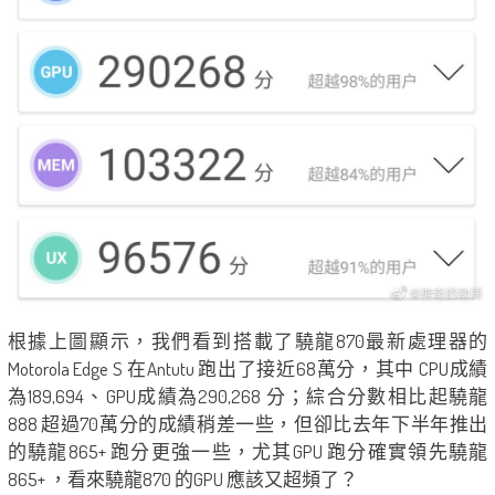
根據上圖顯示，我們看到搭載了驍龍870最新處理器的
Motorola Edge S 在Antutu 跑出了接近68萬分，其中 CPU成績
為189,694、GPU成績為290,268 分；綜合分數相比起驍龍
888 超過70萬分的成績稍差一些，但卻比去年下半年推出
的驍龍865+ 跑分更強一些，尤其GPU 跑分確實領先驍龍
865+ ，看來驍龍870 的GPU 應該又超頻了？