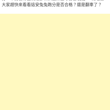
大家趕快來看看這安兔兔跑分是否合格？還是翻車了？