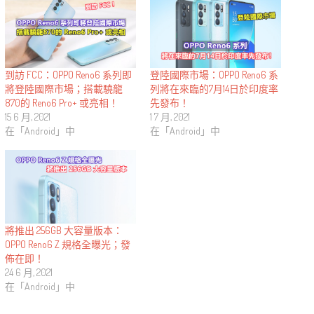
到訪 FCC：OPPO Reno6 系列即
登陸國際市場：OPPO Reno6 系
將登陸國際市場；搭載驍龍
列將在來臨的7月14日於印度率
870的 Reno6 Pro+ 或亮相！
先發布！
15 6 月, 2021
1 7 月, 2021
在「Android」中
在「Android」中
將推出 256GB 大容量版本：
OPPO Reno6 Z 規格全曝光；發
佈在即！
24 6 月, 2021
在「Android」中