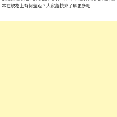
本在規格上有何差距？大家趕快來了解更多吧 ~