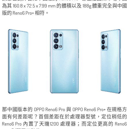
為其 160.8 x 72.5 x 7.99 mm 的體積以及 188g 體重完全與中國
版的 Reno6 Pro+ 相符。
那中國版本的 OPPO Reno6 Pro 與 OPPO Reno6 Pro+ 在規格方
面有何差距呢？首個差距在於處理器型號，定位稍低的
Reno6 Pro 內置了天璣1200 處理器；而定位更高的 Reno6