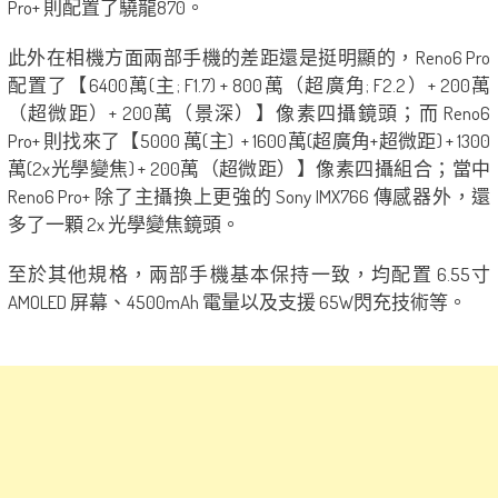
Pro+ 則配置了驍龍870。
此外在相機方面兩部手機的差距還是挺明顯的，Reno6 Pro
配置了【6400萬(主; F1.7) + 800萬（超廣角; F2.2）+ 200萬
（超微距）+ 200萬（景深）】像素四攝鏡頭；而 Reno6
Pro+ 則找來了【5000 萬(主) + 1600萬(超廣角+超微距) + 1300
萬(2x光學變焦) + 200萬（超微距）】像素四攝組合；當中
Reno6 Pro+ 除了主攝換上更強的 Sony IMX766 傳感器外，還
多了一顆 2x 光學變焦鏡頭。
至於其他規格，兩部手機基本保持一致，均配置 6.55寸
AMOLED 屏幕、4500mAh 電量以及支援 65W閃充技術等。