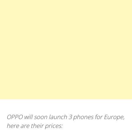
OPPO will soon launch 3 phones for Europe,
here are their prices: