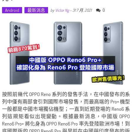
Android
最新消息
0
by
Victor Ng
-
31 7 月, 2021
按照前幾代 OPPO Reno 系列的發售手法，在中國發布的系
列中僅有兩部會引到國際市場發售，而最高端的 Pro+ 機型
一般都是中國市場獨佔機型；一直到近期登場的 Reno6 系
列這規矩看似出現變動。根據最新消息，中國版 OPPO
Reno6 Pro+ 將化身為 OPPO Reno6 Pro 率先登陸歐洲市場！到
底國際版的 OPPO Reno6 Pro 與早前在中國與印度發布的版