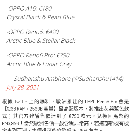
-OPPO A16: €180
Crystal Black & Pearl Blue
-OPPO Reno6: €490
Arctic Blue & Stellar Black
-OPPO Reno6 Pro: €790
Arctic Blue & Lunar Gray
— Sudhanshu Ambhore (@Sudhanshu1414)
July 28, 2021
根據 Twitter 上的爆料，歐洲推出的 OPPO Reno6 Pro 會是
【12GB RAM + 256GB 容量】最高配版本，將推出灰與藍色款
式；其官方建議售價達到了 €790 歐元，兌換回馬幣約
RM3,956！當然歐洲售價一般含稅非常高，若這部新機有機
會來到亞洲，售價很可能會降低 15~20% 左右。