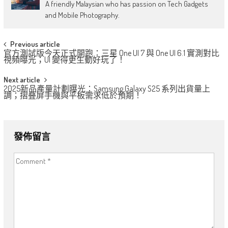
A friendly Malaysian who has passion on Tech Gadgets
and Mobile Photography.
Post
Previous article
官方測試版今天正式開跑：三星 One UI 7 與 One UI 6.1 實測對比
navigation
視頻曝光；UI 變得更生動好玩了！
Next article
2025新品產量計劃曝光：Samsung Galaxy S25 系列出貨量上
調；摺叠屏手機與平板需求低於預期！
發佈留言