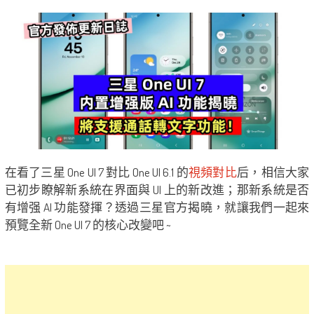
在看了三星 One UI 7 對比 One UI 6.1 的
視頻對比
后，相信大家
已初步瞭解新系統在界面與 UI 上的新改進；那新系統是否
有增强 AI 功能發揮？透過三星官方揭曉，就讓我們一起來
預覽全新 One UI 7 的核心改變吧 ~