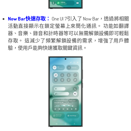
Now Bar快速存取：
One UI 7引入了 Now Bar，透過將相關
活動直接顯示在鎖定螢幕上來簡化通訊。 功能如翻譯
器、音樂、錄音和計時器等可以無需解鎖設備即可輕鬆
存取。 這減少了頻繁解鎖設備的需求，增強了用戶體
驗，使用戶能夠快速獲取關鍵資訊。