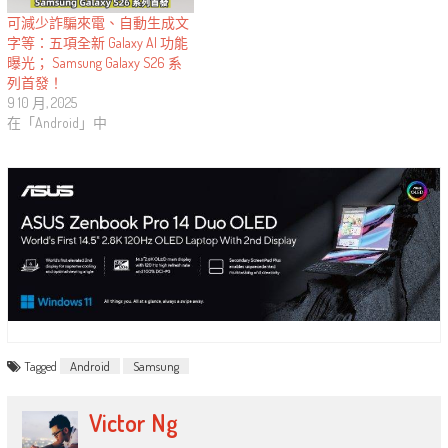
可減少詐騙來電、自動生成文
字等：五項全新 Galaxy AI 功能
曝光； Samsung Galaxy S26 系
列首發！
9 10 月, 2025
在「Android」中
Tagged
Android
Samsung
Victor Ng