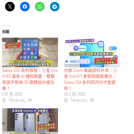
相關
Galaxy S26 系列首發：三星 One
内部 Zoom 會議資料外泄：三
UI 8.5 最新 AI 通知摘要、雙擊
星 One UI 7 更新時間表曝光；
背面手勢與 3D 圖標設計搶先
Galaxy S24 系列四月份才能更
看！
新！
2 10 月, 2025
26 2 月, 2025
在「Android」中
在「Android」中