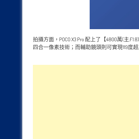
拍攝方面，POCO X3 Pro 配上了【4800萬(主;F1
四合一像素技術；而輔助鏡頭則可實現119度超