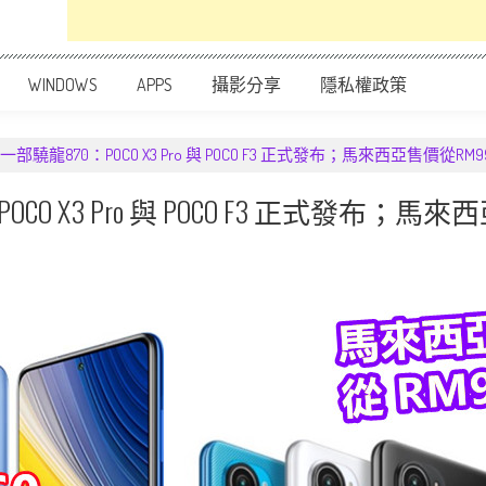
WINDOWS
APPS
攝影分享
隱私權政策
部驍龍870：POCO X3 Pro 與 POCO F3 正式發布；馬來西亞售價從RM
O X3 Pro 與 POCO F3 正式發布；馬