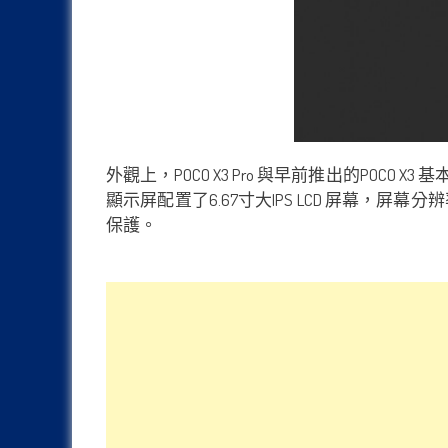
外觀上，POCO X3 Pro 與早前推出的PO
顯示屏配置了6.67寸大IPS LCD 屏幕，屏幕分辨率
保護。