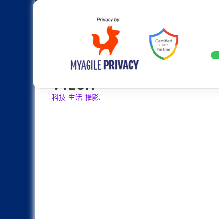
Skip
Apple
Samsung
Nokia
Asus
Hu
to
content
設計往旗艦機靠攏：Samsung Gala
LATEST
VTECH
科技. 生活. 攝影.