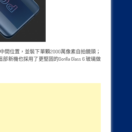
到頂部中間位置，並裝下單顆2000萬像素自拍鏡頭；
新機也採用了更堅固的Gorilla Glass 6 玻璃做