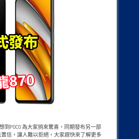
，沒想到POCO 為大家捎來驚喜，同期發布另一部
到無法置信，讓人難以拒絕，大家趕快來了解更多