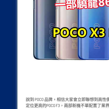
說到 POCO 品牌，相信大家會立即聯想到高性價
定位更高的POCO F3，兩部新機不單配置了