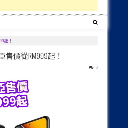
999起！
來西亞售價從RM999起！
0