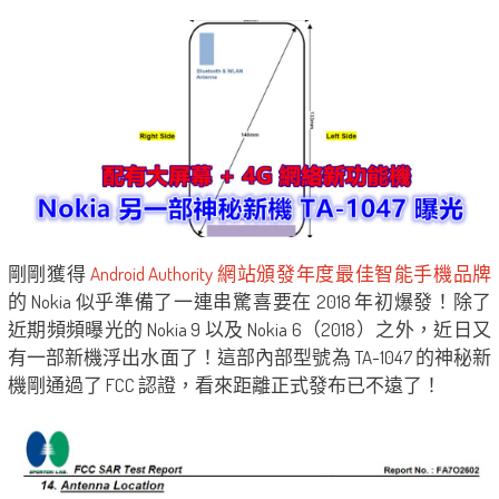
剛剛獲得
Android Authority 網站頒發年度最佳智能手機品牌
的 Nokia 似乎準備了一連串驚喜要在 2018 年初爆發！除了
近期頻頻曝光的 Nokia 9 以及 Nokia 6（2018）之外，近日又
有一部新機浮出水面了！這部內部型號為 TA-1047 的神秘新
機剛通過了 FCC 認證，看來距離正式發布已不遠了！