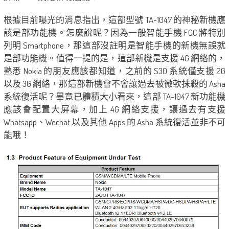
根據目前曝光的消息指出，這部型號 TA-1047 的神秘新機應
該是部功能機。怎麼說呢？因為一般智能手機 FCC 將特別
列明 Smartphone，那這部沒註明是智能手機的新機無誤就
是部功能機。值得一提的是，這部新機是支援 4G 網絡的，
熟悉 Nokia 的朋友應該都知道，之前的 S30 系統僅支援 2G
以及 3G 網絡，那這部新機會不會讓過去被微軟抹殺的 Asha
系統復活呢？畢竟已體積大小看來，這部 TA-1047 新功能機
應該會配置大屏幕，加上 4G 網絡支援，讓過去有支援
Whatsapp、Wechat 以及其他 Apps 的 Asha 系統復活並非不可
能哦！