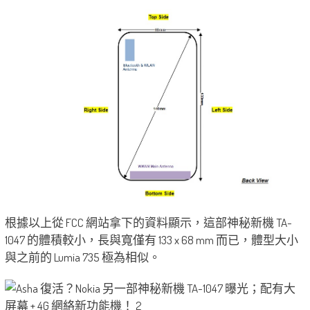
根據以上從 FCC 網站拿下的資料顯示，這部神秘新機 TA-
1047 的體積較小，長與寬僅有 133 x 68 mm 而已，體型大小
與之前的 Lumia 735 極為相似。