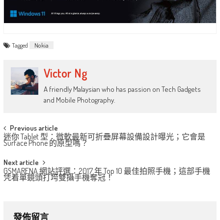
Tagged
Nokia
Victor Ng
A friendly Malaysian who has passion on Tech Gadgets
and Mobile Photography.
Post
Previous article
迷你 Tablet 型：微軟最新可折疊屏幕設備設計曝光；它會是
navigation
Surface Phone 的原型嗎？
Next article
GSMARENA 網站評選：2017 年 Top 10 最佳拍照手機；這部手機
凭着單鏡頭打垮雙攝手機奪冠！
發佈留言