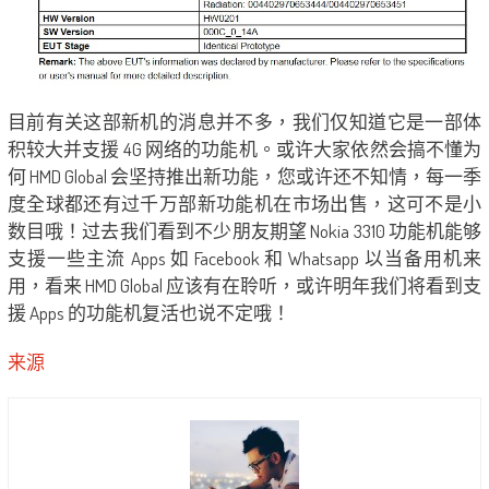
目前有关这部新机的消息并不多，我们仅知道它是一部体
积较大并支援 4G 网络的功能机。或许大家依然会搞不懂为
何 HMD Global 会坚持推出新功能，您或许还不知情，每一季
度全球都还有过千万部新功能机在市场出售，这可不是小
数目哦！过去我们看到不少朋友期望 Nokia 3310 功能机能够
支援一些主流 Apps 如 Facebook 和 Whatsapp 以当备用机来
用，看来 HMD Global 应该有在聆听，或许明年我们将看到支
援 Apps 的功能机复活也说不定哦！
来源