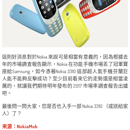
這則好消息對於Nokia 來說可是相當有意義的，因為根據去
年的市場調查報告顯示，Nokia 在功能手機市場丟了冠軍寶
座給Samsung，如今憑著Nokia 3310 這部超人氣手機芬蘭巨
人能不能夠反擊成功？至少目前看來它的走勢還是相當凌
厲的，就讓我們期待明年發布的 2017 市場率調查報告出爐
吧。
最後問一問大家，您是否也入手一部 Nokia 3310 （或送給家
人）了？
来源：NokiaMob