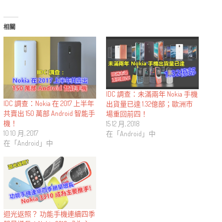
相關
IDC 調查：未滿兩年 Nokia 手機
IDC 調查：Nokia 在 2017 上半年
出貨量已達 1.32億部；歐洲市
共賣出 150 萬部 Android 智能手
場重回前四！
機！
15 12 月, 2018
10 10 月, 2017
在「Android」中
在「Android」中
迴光返照？ 功能手機連續四季