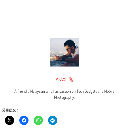
Victor Ng
A friendly Malaysian who has passion on Tech Gadgets and Mobile
Photography.
分享此文：