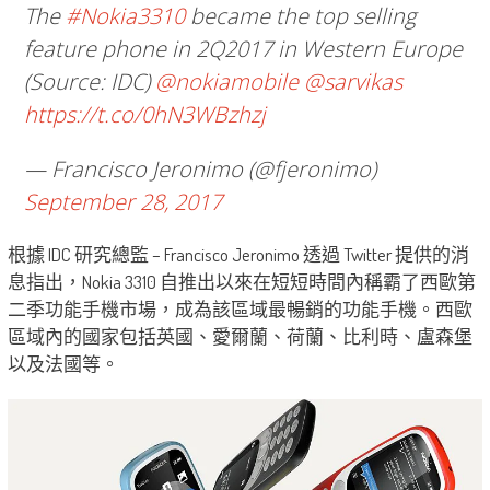
The
#Nokia3310
became the top selling
feature phone in 2Q2017 in Western Europe
(Source: IDC)
@nokiamobile
@sarvikas
https://t.co/0hN3WBzhzj
— Francisco Jeronimo (@fjeronimo)
September 28, 2017
根據 IDC 研究總監 – Francisco Jeronimo 透過 Twitter 提供的消
息指出，Nokia 3310 自推出以來在短短時間內稱霸了西歐第
二季功能手機市場，成為該區域最暢銷的功能手機。西歐
區域內的國家包括英國、愛爾蘭、荷蘭、比利時、盧森堡
以及法國等。