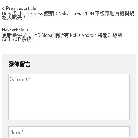
Post
Previous article
Oreo 設計 + Pureview 鏡頭：Nokia Lumia 2020 平板電腦真機與規
navigation
格大曝光！
Next article
更新獲保證：HMD Global 稱所有 Nokia Android 將能升級到
Android P 系統！
發佈留言