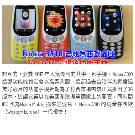
說真的，要數 2017 年人氣最高的其中一部手機，Nokia 3310
這部功能機肯定會以高票入圍。這部過去曾陪伴大家度過
美好歲月的功能手機近期為了符合市場需求正式推出了3G
版本，這讓它得以在美國和澳洲等國家上架開賣，同時間
IDC 也為Nokia Mobile 捎來好消息， Nokia 3310 的銷量在西歐
（Western Europe）一代報捷！