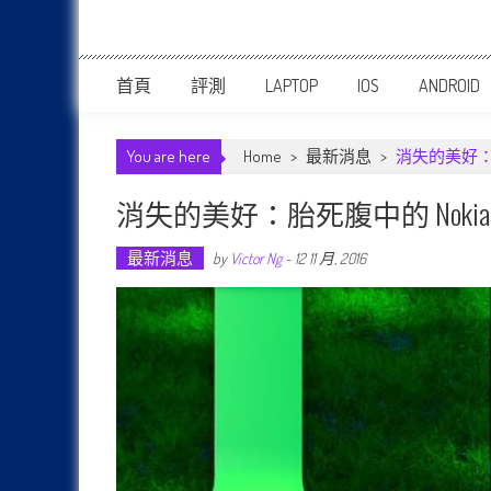
首頁
評測
LAPTOP
IOS
ANDROID
You are here
Home
>
最新消息
>
消失的美好：胎
消失的美好：胎死腹中的 Noki
最新消息
by
Victor Ng
-
12 11 月, 2016