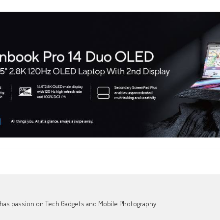
o has passion on Tech Gadgets and Mobile Photography.