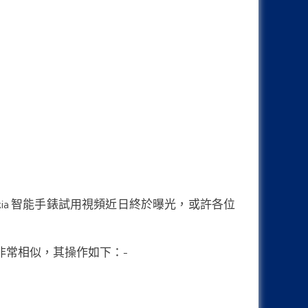
Nokia 智能手錶試用視頻近日終於曝光，或許各位
s 概念非常相似，其操作如下：-