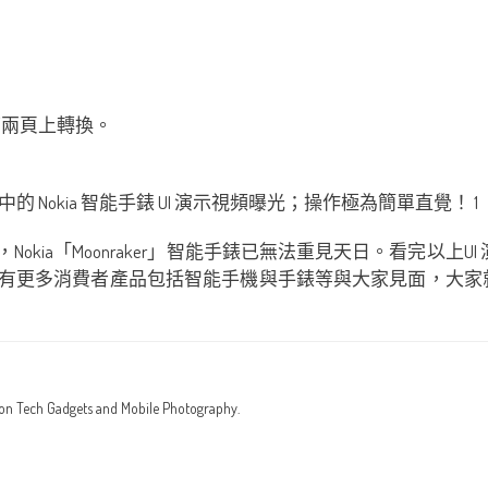
面兩頁上轉換。
一樣，Nokia「Moonraker」智能手錶已無法重見天日。看完以上
後相信年底會有更多消費者產品包括智能手機與手錶等與大家見面，大
 on Tech Gadgets and Mobile Photography.