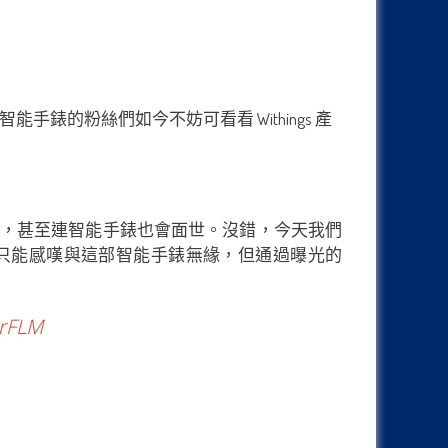
智能手錶的粉絲們如今不妨可看看 Withings 產
手機推出，甚至連智能手錶也會面世。沒錯，今天我們
ia 粉絲只能感嘆與這部智能手錶無緣，但通過曝光的
BrFLM