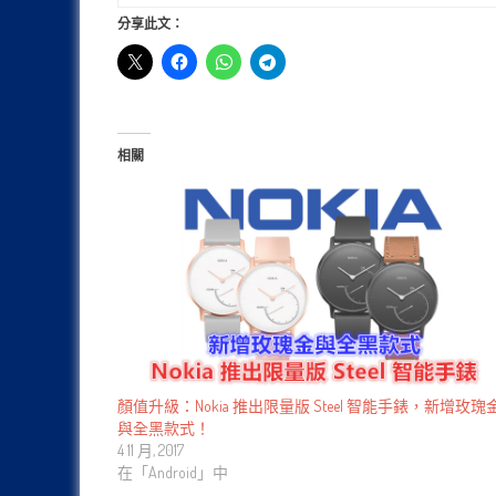
分享此文：
相關
顏值升級：Nokia 推出限量版 Steel 智能手錶，新增玫瑰
與全黑款式！
4 11 月, 2017
在「Android」中