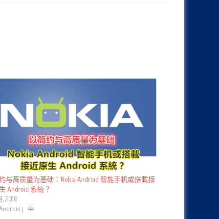
约与高质量为基础：Nokia Android 智能手机或搭載接
 Android 系統？
月, 2016
ndroid」中