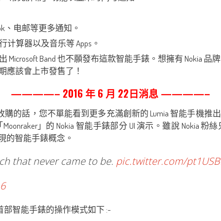
ook、电邮等更多通知。
步行计算器以及音乐等 Apps。
osoft Band 也不願發布這款智能手錶。想擁有 Nokia 品牌
期應該會上市發售了！
————– 2016 年 6 月 22日消息 ————–
被微軟成功收購的話，您不單能看到更多充滿創新的 Lumia 智能
raker」的 Nokia 智能手錶部分 UI 演示。雖說 Nok
家呈現的智能手錶概念。
ch that never came to be.
pic.twitter.com/pt1US
16
kia 首部智能手錶的操作模式如下 :-