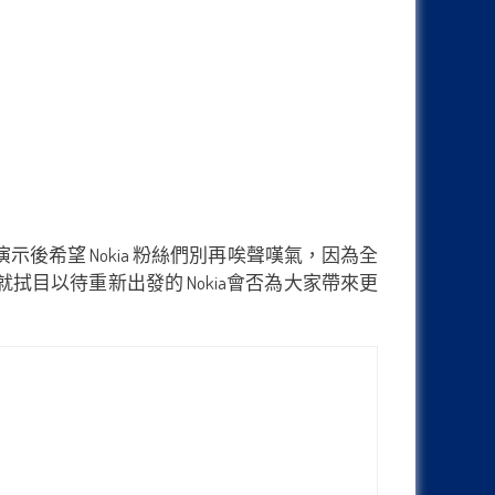
UI 演示後希望 Nokia 粉絲們別再唉聲嘆氣，因為全
家就拭目以待重新出發的 Nokia會否為大家帶來更