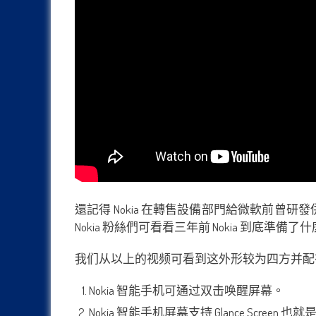
還記得 Nokia 在轉售設備部門給微軟前曾研發
Nokia 粉絲們可看看三年前 Nokia 到底準備了什麼
我们从以上的视频可看到这外形较为四方并配有曲面屏的「Mo
Nokia 智能手机可通过双击唤醒屏幕。
Nokia 智能手机屏幕支持 Glance Scr