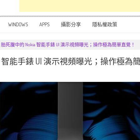
WINDOWS
APPS
攝影分享
隱私權政策
死腹中的 Nokia 智能手錶 UI 演示視頻曝光；操作極為簡單直覺！
a 智能手錶 UI 演示視頻曝光；操作極