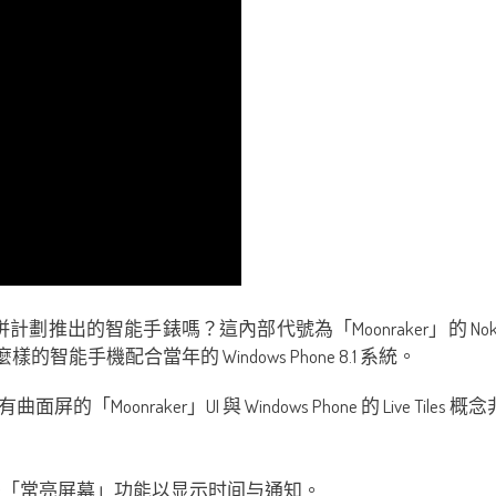
併計劃推出的智能手錶嗎？這內部代號為「Moonraker」的 
樣的智能手機配合當年的 Windows Phone 8.1 系統。
onraker」UI 與 Windows Phone 的 Live Tile
een 也就是「常亮屏幕」功能以显示时间与通知。