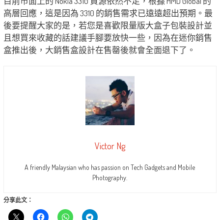
目前市面上的 Nokia 3310 貨源依然不足，根據 HMD Global 的
高層回應，這是因為 3310 的銷售需求已遠遠超出預期。最
後要提醒大家的是，若您是喜歡限量版大盒子包裝設計並
且想買來收藏的話建議手腳要放快一些，因為在迷你銷售
盒推出後，大銷售盒設計在售罄後就會全面退下了。
Victor Ng
A friendly Malaysian who has passion on Tech Gadgets and Mobile
Photography.
分享此文：