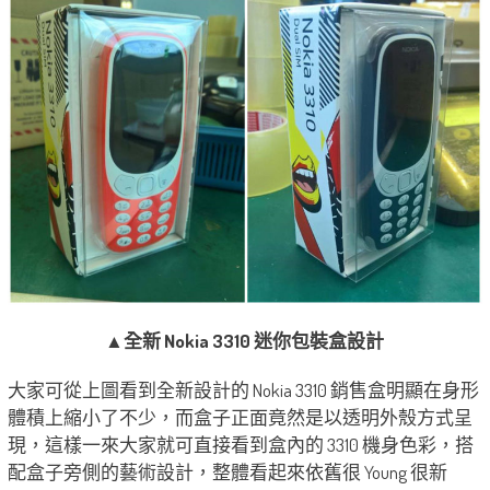
▲全新 Nokia 3310 迷你包裝盒設計
大家可從上圖看到全新設計的 Nokia 3310 銷售盒明顯在身形
體積上縮小了不少，而盒子正面竟然是以透明外殼方式呈
現，這樣一來大家就可直接看到盒內的 3310 機身色彩，搭
配盒子旁側的藝術設計，整體看起來依舊很 Young 很新