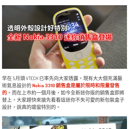
早在 5月頭 VTECH 已率先向大家透露，現有大大個充滿藝
術氣息設計的
Nokia 3310 銷售盒是屬於限時和限量發售
的
。而在上市約一個月後，如今全新迷你版的銷售盒即將
替上，大家趕快來搶先看看這迷你不失可愛的新包裝盒子
設計，說真的還蠻特別的。