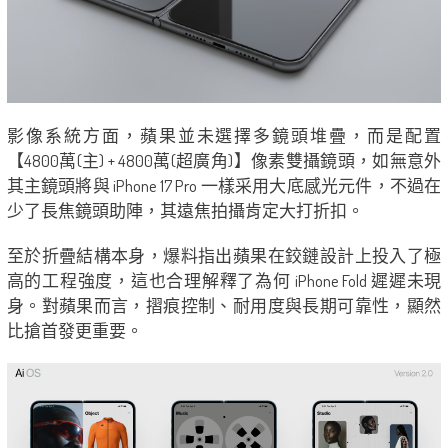
影像系統方面，蘋果並未選擇多鏡頭堆疊，而是配置
【4800萬(主) + 4800萬(超廣角)】像素雙攝鏡頭，如無意外
其主鏡頭將與 iPhone 17 Pro 一樣采用大底感光元件，不過在
少了長焦鏡頭助陣，其遠焦拍攝肯定大打折扣。
至於折疊結構本身，爆料指出蘋果在鉸鏈設計上投入了極
高的工程強度，這也合理解釋了為何 iPhone Fold 遲遲未現
身。對蘋果而言，摺痕控制、耐用度與長期可靠性，顯然
比搶首發更重要。