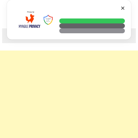
Skip
VTECH
✕
to
content
科技. 生活. 攝影.