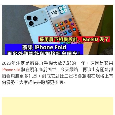
2026年注定是摺叠屏手機大放光彩的一年，原因是蘋果
iPhone Fold
將在明年底前面世。今天網絡上再流出有關這部
摺叠旗艦更多訊息，到底它對比三星摺叠旗艦在規格上有
何優勢？大家趕快來瞭解更多吧 ~