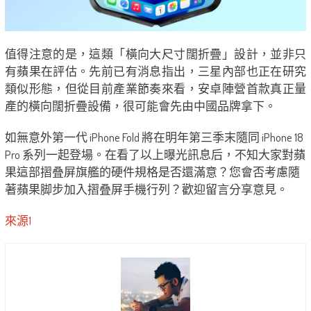
值得注意的是，這類「橫向大尺寸闊折疊」設計，並非只
有蘋果在評估。先前已有消息指出，三星內部也正在研究
類似形態，但從目前產業節奏來看，安卓陣營首款真正量
產的橫向闊折疊設備，很可能會先由中國品牌拿下。
如無意外第一代 iPhone Fold 將在明年第三季末隨同 iPhone 18
Pro 系列一起登場。在看了以上曝光訊息后，不知大家對蘋
果這部摺叠屏旗艦的硬件規格是否還滿意？您會否考慮隨
著蘋果脚步加入摺叠屏手機行列？歡迎留言分享意見。
來源1