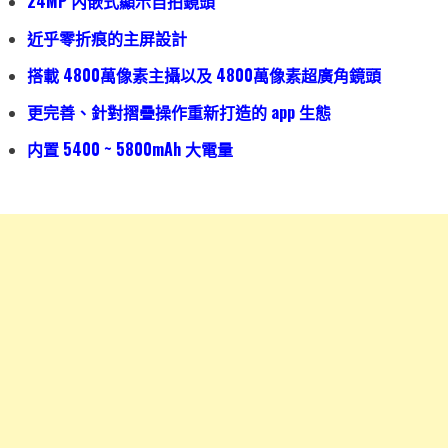
24MP 內嵌式顯示自拍鏡頭
近乎零折痕的主屏設計
搭載 4800萬像素主攝以及 4800萬像素超廣角鏡頭
更完善、針對摺疊操作重新打造的 app 生態
内置 5400 ~ 5800mAh 大電量