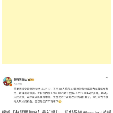
根據【數碼閑聊站】最新爆料，我們得知 iPhone Fold 將採