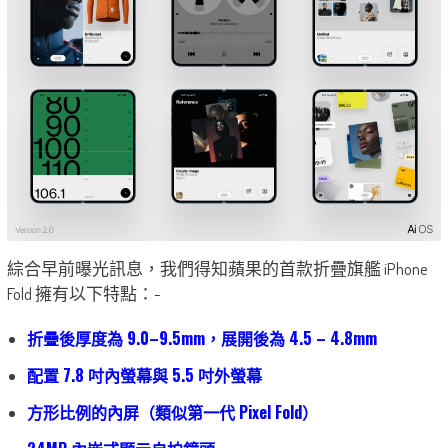
綜合早前曝光訊息，我們得知蘋果的首款折疊旗艦 iPhone
Fold 擁有以下特點：-
折疊後厚度為 9.0–9.5mm，展開後為 4.5 – 4.8mm
配置 7.8 吋內螢幕與 5.5 吋外螢幕
方形比例的內屏（類似第一代 Pixel Fold）