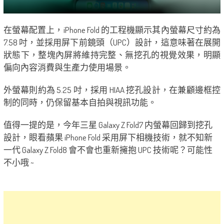
在螢幕配置上，iPhone Fold 的工程機顯示其內螢幕尺寸約為
7.58 吋，並採用屏下前鏡頭（UPC）設計，這意味著在展開
狀態下，整塊內屏將維持完整、無挖孔的視覺效果，明顯
偏向內容消費與生產力使用場景。
外螢幕則約為 5.25 吋，採用 HIAA 挖孔設計，在兼顧邊框控
制的同時，仍保留基本自拍與視訊功能。
值得一提的是，今年三星 Galaxy Z Fold7 内螢幕回歸到挖孔
設計，眼看蘋果 iPhone Fold 采用屏下相機技術，就不知新
一代 Galaxy Z Fold8 會不會也重新擁抱 UPC 技術呢？可能性
不小哦 ~