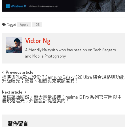
Tagged
Apple
iOS
Victor Ng
A friendly Malaysian who has passion on Tech Gadgets
and Mobile Photography.
Post
Previous article
標準與Plus款式沒份？Samsung Galaxy S26 Ultra 綜合規格與功能
navigation
升級曝光；熒幕、相機與充電顯差異！
Next article
長焦鏡頭回歸、超大電量加持：realme 16 Pro 系列官宣圖與主
要規格曝光；外觀設計挺怪美的！
發佈留言