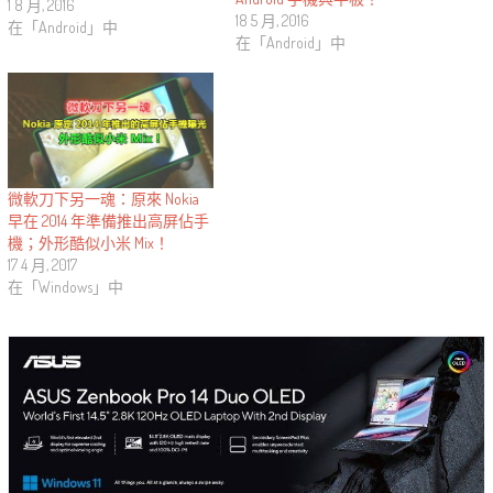
1 8 月, 2016
18 5 月, 2016
在「Android」中
在「Android」中
微軟刀下另一魂：原來 Nokia
早在 2014 年準備推出高屏佔手
機；外形酷似小米 Mix！
17 4 月, 2017
在「Windows」中