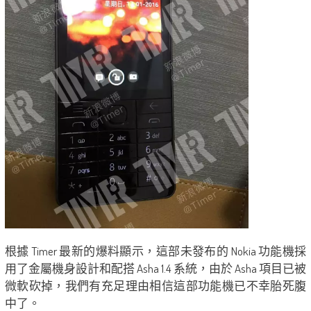
根據 Timer 最新的爆料顯示，這部未發布的 Nokia 功能機採
用了金屬機身設計和配搭 Asha 1.4 系統，由於 Asha 項目已被
微軟砍掉，我們有充足理由相信這部功能機已不幸胎死腹
中了。