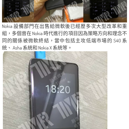
Nokia 設備部門在出售給微軟後已經歷多次大型改革和重
組，多個曾在 Nokia 時代進行的項目因為策略方向和理念不
同的關係被微軟終結，當中包括主攻低端市場的 S40 系
統、 Asha 系統和 Nokia X 系統等。