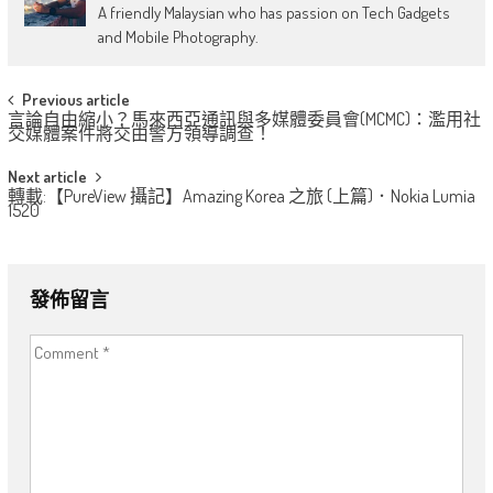
A friendly Malaysian who has passion on Tech Gadgets
and Mobile Photography.
Post
Previous article
言論自由縮小？馬來西亞通訊與多媒體委員會(MCMC)：濫用社
navigation
交媒體案件將交由警方領導調查！
Next article
轉載:【PureView 攝記】Amazing Korea 之旅 (上篇)．Nokia Lumia
1520
發佈留言