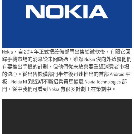
Nokia，自 2014 年正式把設備部門出售給微軟後，有關它回
歸手機市場的消息從未間斷過，雖然 Nokia 沒向外透露他們
有要推出手機的計劃，但他們從未放棄要重返消費者市場
的決心。從出售設備部門半年後迅速推出的首部 Android 平
板 – Nokia N1 到近期不斷招兵買馬擴展 Nokia Technologies 部
門，從中我們可看到 Nokia 有很多計劃正在策劃中。