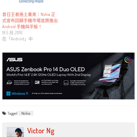
昔日王者捲土重來：Nokia 正
式宣布回歸手機市場並將推出
Android 手機與平板！
18 5 月, 2016
在「Android」中
Tagged
Nokia
Victor Ng