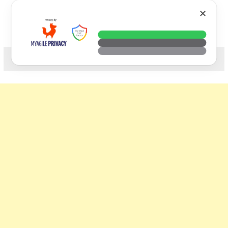
Skip
VTECH
✕
to
content
科技. 生活. 攝影.