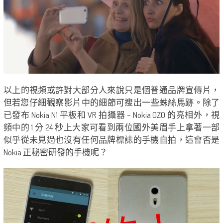
以上的視頻或許對大部分人來說只是個普通品牌宣傳片，
但若您仔細觀察​​影片中的細節可搜出一些蛛絲馬跡。除了
已發布 Nokia N1 平板和 VR 拍攝器 – Nokia OZO 的亮相外，視
頻中的 1 分 24 秒上大家可看到兩位國外美眉手上拿著一部
似乎從未見過也沒有任何品牌標誌的手機自拍，這會否是
Nokia 正秘密研發的手機呢？