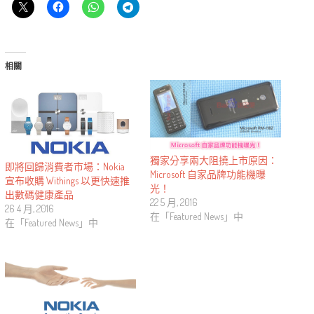
相關
獨家分享兩大阻撓上市原因：
即將回歸消費者市場：Nokia
Microsoft 自家品牌功能機曝
宣布收購 Withings 以更快速推
光！
出數碼健康產品
22 5 月, 2016
26 4 月, 2016
在「Featured News」中
在「Featured News」中