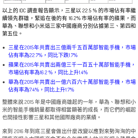
以上的 IDC 調查報告顯示，三星以 22.5 % 的市場佔有率繼
續領先群雄，緊追在後的有 16.2% 市場佔有率的蘋果，而
華為、聯想和小米這三家中國廠商分別佔據第三、第四和
第五位。
三星在2015年共賣出三億兩千五百萬部智能手機，市場
佔有率為22.7%，同比下跌1.7%
蘋果在2015年共賣出兩億三千一百五十萬部智能手機，
市場佔有率為16.2 %，同比上升1.4%
華為在2015年共賣出一億六百六十萬部智能手機，市場
佔有率為7.4%，同比上升1.7%
整體來說 2015 年是中國廠商雄起的一年，華為、聯想和小
米的智能手機銷量都取得相當顯著的成長，而它們的崛起
也間接性影響三星和其他國際廠商的業績。
來到 2016 年到底三星會做出什麼改變以應對來勢洶洶的中