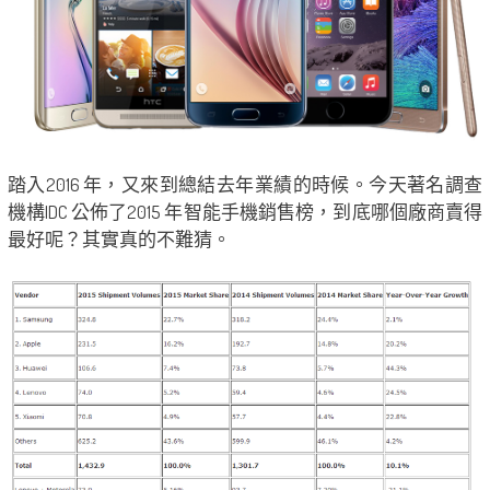
踏入2016 年，又來到總結去年業績的時候。今天著名調查
機構IDC 公佈了2015 年智能手機銷售榜，到底哪個廠商賣得
最好呢？其實真的不難猜。