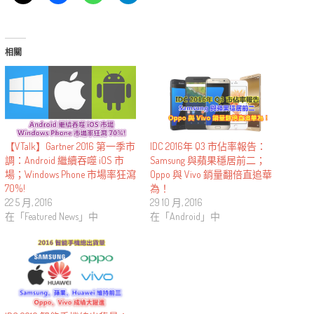
相關
【VTalk】Gartner 2016 第一季市
IDC 2016年 Q3 市佔率報告：
調：Android 繼續吞噬 iOS 市
Samsung 與蘋果穩居前二；
場；Windows Phone 市場率狂瀉
Oppo 與 Vivo 銷量翻倍直追華
70%!
為！
22 5 月, 2016
29 10 月, 2016
在「Featured News」中
在「Android」中