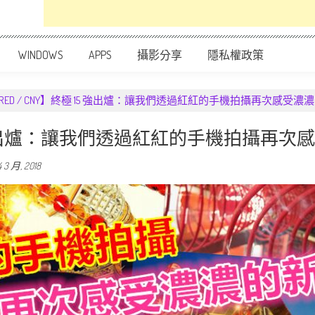
WINDOWS
APPS
攝影分享
隱私權政策
CH RED / CNY】終極 15 強出爐：讓我們透過紅紅的手機拍攝再次感受
終極 15 強出爐：讓我們透過紅紅的手機拍攝
4 3 月, 2018