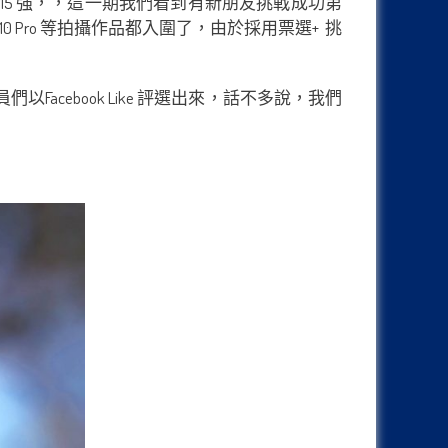
5 強，，這一期我們看到有新朋友挑戰成功第
Mate 10 Pro 等拍攝作品都入圍了，由於採用票選+ 挑
Facebook Like 評選出來，話不多說，我們