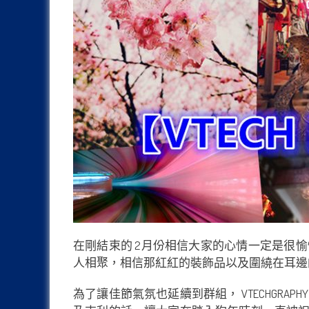
在剛結束的 2月份相信大家的心情一定是很
人相聚，相信那紅紅的裝飾品以及圍繞在耳邊的
為了讓佳節氣氛也延續到群組， VTECHGRA