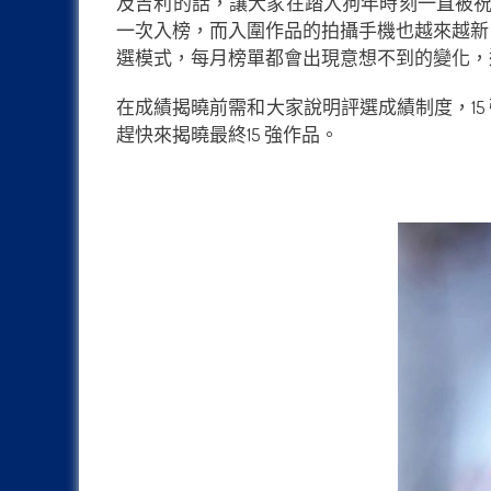
及吉利的話，讓大家在踏入狗年時刻一直被祝
一次入榜，而入圍作品的拍攝手機也越來越新，我們看到Galax
選模式，每月榜單都會出現意想不到的變化，這就
在成績揭曉前需和大家說明評選成績制度，15 強中的
趕快來揭曉最終15 強作品。