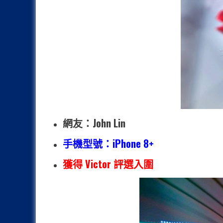
網友：John Lin
手機型號：iPhone 8+
獲得 Victor 評選入圍