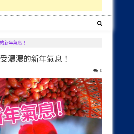
濃濃的新年氣息！
再次感受濃濃的新年氣息！
0