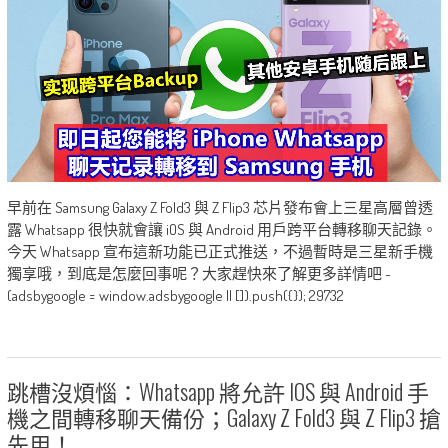
早前在 Samsung Galaxy Z Fold3 與 Z Flip3 芯片發布會上三星高層曾透
露 Whatsapp 很快就會讓 iOS 與 Android 用戶跨平台轉移聊天記錄。
今天 Whatsapp 宣布這新功能已正式推送，不過暫時是三星新手機
獨享哦，到底是怎麼回事呢？大家趕快來了解更多詳情吧 ~
(adsbygoogle = window.adsbygoogle || []).push({}); 29732
跳槽沒煩惱：Whatsapp 將允許 IOS 與 Android 手
機之間轉移聊天備份；Galaxy Z Fold3 與 Z Flip3 搶
先用！