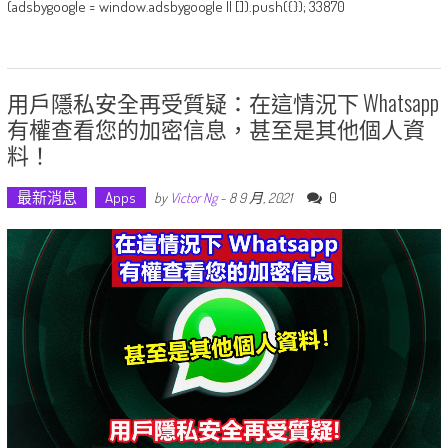
(adsbygoogle = window.adsbygoogle || []).push({}); 33870
用戶隱私安全再受質疑：在這情況下 Whatsapp
有權查看您的加密信息，甚至是其他個人資
料！
最新消息
Apps
0
by
Victor Ng
-
8 9 月, 2021