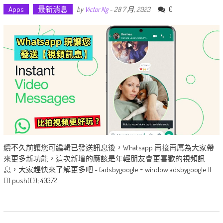
Apps
最新消息
0
by
Victor Ng
-
28 7 月, 2023
續不久前讓您可編輯已發送訊息後，Whatsapp 再接再厲為大家帶
來更多新功能，這次新增的應該是年輕朋友會更喜歡的視頻訊
息，大家趕快來了解更多吧 ~ (adsbygoogle = window.adsbygoogle ||
[]).push({}); 40372