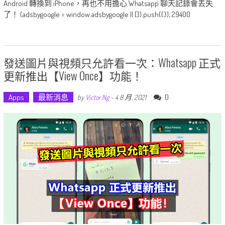
Android 轉換到 iPhone，再也不用擔心 Whatsapp 聊天記錄會丟失
了！ (adsbygoogle = window.adsbygoogle || []).push({}); 29400
發送圖片與視頻只允許看一次：Whatsapp 正式
更新推出【View Once】功能！
Apps
最新消息
0
by
Victor Ng
-
4 8 月, 2021