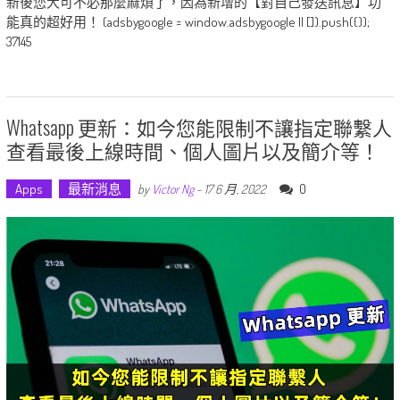
新後您大可不必那麼麻煩了，因為新增的【對自己發送訊息】功
能真的超好用！ (adsbygoogle = window.adsbygoogle || []).push({});
37145
Whatsapp 更新：如今您能限制不讓指定聯繫人
查看最後上線時間、個人圖片以及簡介等！
Apps
最新消息
0
by
Victor Ng
-
17 6 月, 2022