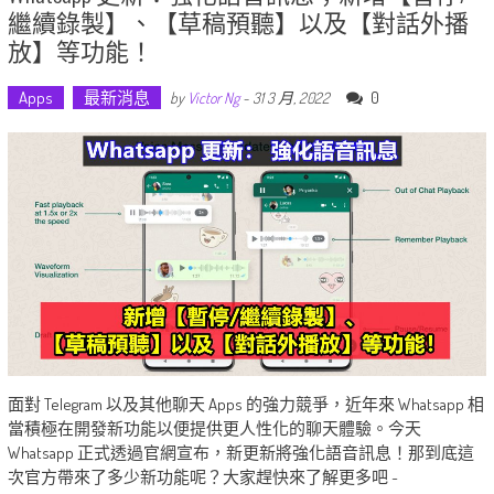
繼續錄製】、【草稿預聽】以及【對話外播
放】等功能！
Apps
最新消息
0
by
Victor Ng
-
31 3 月, 2022
面對 Telegram 以及其他聊天 Apps 的強力競爭，近年來 Whatsapp 相
當積極在開發新功能以便提供更人性化的聊天體驗。今天
Whatsapp 正式透過官網宣布，新更新將強化語音訊息！那到底這
次官方帶來了多少新功能呢？大家趕快來了解更多吧 ~