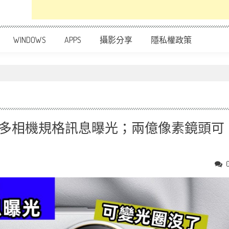
WINDOWS
APPS
攝影分享
隱私權政策
ra 更多相機規格訊息曝光；兩億像素鏡頭可