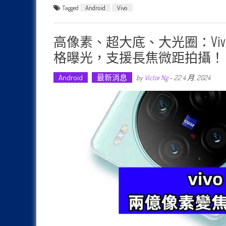
Tagged
Android
Vivo
高像素、超大底、大光圈：vivo 
格曝光，支援長焦微距拍攝！
Android
最新消息
by
Victor Ng
-
22 4 月, 2024