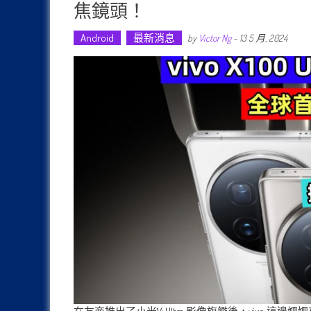
焦鏡頭！
Android
最新消息
by
Victor Ng
-
13 5 月, 2024