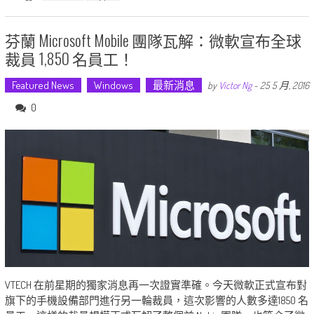
芬蘭 Microsoft Mobile 團隊瓦解：微軟宣布全球
裁員 1,850 名員工！
Featured News
Windows
最新消息
by
Victor Ng
-
25 5 月, 2016
0
VTECH 在前星期的獨家消息再一次證實準確。今天微軟正式宣布對
旗下的手機設備部門進行另一輪裁員，這次影響的人數多達1850 名