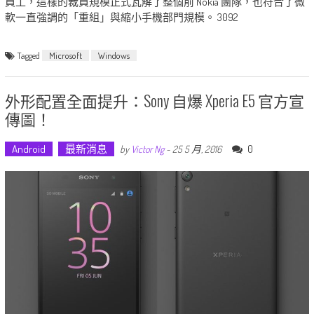
員工，這樣的裁員規模正式瓦解了整個前 Nokia 團隊，也符合了微
軟一直強調的「重組」與縮小手機部門規模。 3092
Tagged
Microsoft
Windows
外形配置全面提升：Sony 自爆 Xperia E5 官方宣
傳圖！
Android
最新消息
0
by
Victor Ng
-
25 5 月, 2016