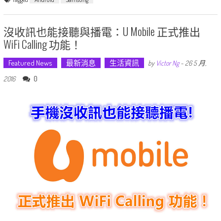
沒收訊也能接聽與播電：U Mobile 正式推出
WiFi Calling 功能！
Featured News
最新消息
生活資訊
by
Victor Ng
-
26 5 月,
0
2016