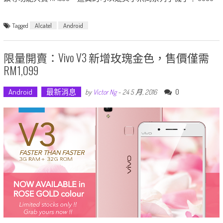
Tagged
Alcatel
Android
限量開賣：Vivo V3 新增玫瑰金色，售價僅需
RM1,099
Android
最新消息
0
by
Victor Ng
-
24 5 月, 2016