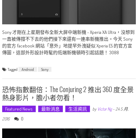
Sony 才剛在上星期發布全新大屏中端新機 - Xperia XA Ultra，沒想到
一直被傳撐不下去的他們接下來還有一連串新機推出。今天 Sony
的官方 Facebook 網站「意外」地提早外洩疑似 Xperia E5 的官方宣
傳圖，這部外形設計時髦的低端新機頓時引起話題！ 3088
Tagged
Android
Sony
恐怖指數翻倍：The Conjuring 2 推出 360 度全景
熱身影片，膽小者勿看！
Featured News
最新消息
生活資訊
by
Victor Ng
-
24 5 月,
0
2016