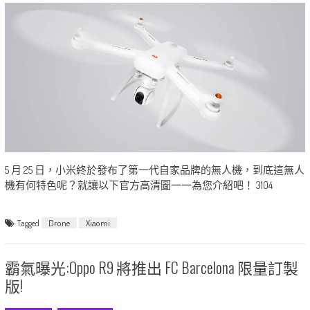
5 月 25 日，小米終於發布了第一代自家品牌的無人機，到底這無人
機有何特色呢？就讓以下官方高清圖一一為您介紹吧！ 3104
Tagged
Drone
Xiaomi
霸氣曝光:Oppo R9 將推出 FC Barcelona 限量訂製
版!