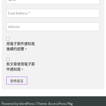
用電子郵件通知我
後續的迴響。
新文章使用電子郵
件通知我。
Powered by
WordPress
| Theme:
AccessPress Mag