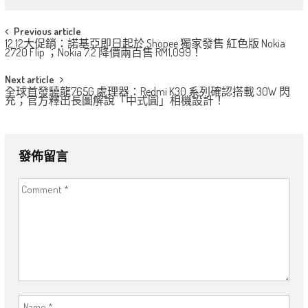
Post
Previous article
12.12大促銷：諾基亞即日起於​​ Shopee 獨家發售 紅色版 Nokia
navigation
2720 Flip ；Nokia 7.2 降價兩百售 RM1,099！
Next article
全球首發驍龍765G 處理器：Redmi K30 系列確認搭載 30W 閃
充；官方釋出長圖解說「中式圓」相機設計！
發佈留言