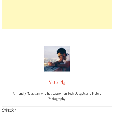
Victor Ng
A friendly Malaysian who has passion on Tech Gadgets and Mobile
Photography.
分享此文：